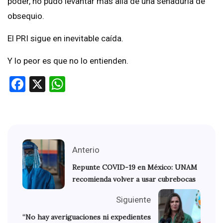
poder, no pudo levantar más allá de una senaduría de
obsequio.
El PRI sigue en inevitable caída.
Y lo peor es que no lo entienden.
Facebook
X
WhatsApp
Anterio
Repunte COVID-19 en México: UNAM
recomienda volver a usar cubrebocas
Siguiente
“No hay averiguaciones ni expedientes