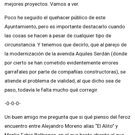
mejores proyectos. Vamos a ver.
Poco he seguido el quehacer público de este
Ayuntamiento, pero es importante destacarlo cuando
las cosas se hacen a pesar de cualquier tipo de
circunstancia. Y tenemos que decirlo, que al parejo de
la modernización de la avenida Aquiles Serdán (donde
por cierto se han cometido evidentemente errores
garrafales por parte de compañías constructoras), se
atiende el problema de vialidad, al que dicho sea de
paso, todavía le falta mucho qué corregir.
-0-0-0-
Un buen amigo me pregunta que si qué pienso del feroz
encuentro entre Alejandro Moreno alías “El Alito” y
Manlio Fabio Beltrones, en el que hasta ahorita el que