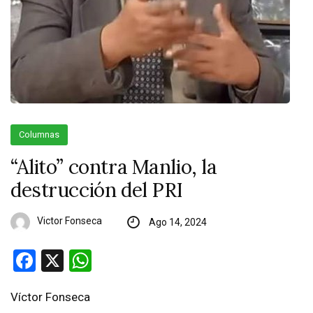
Columnas
“Alito” contra Manlio, la
destrucción del PRI
Victor Fonseca
Ago 14, 2024
Facebook
X
WhatsApp
Víctor Fonseca