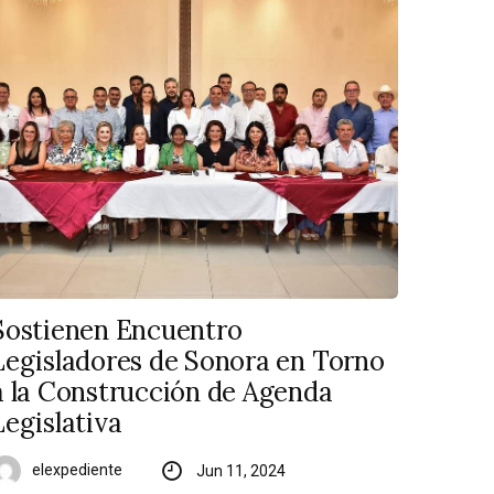
Sostienen Encuentro
Legisladores de Sonora en Torno
a la Construcción de Agenda
Legislativa
elexpediente
Jun 11, 2024