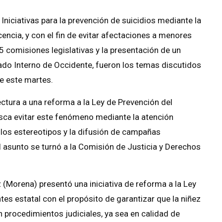
Iniciativas para la prevención de suicidios mediante la
cencia, y con el fin de evitar afectaciones a menores
5 comisiones legislativas y la presentación de un
do Interno de Occidente, fueron los temas discutidos
e este martes.
ectura a una reforma a la Ley de Prevención del
usca evitar este fenómeno mediante la atención
 los estereotipos y la difusión de campañas
l asunto se turnó a la Comisión de Justicia y Derechos
(Morena) presentó una iniciativa de reforma a la Ley
es estatal con el propósito de garantizar que la niñez
n procedimientos judiciales, ya sea en calidad de