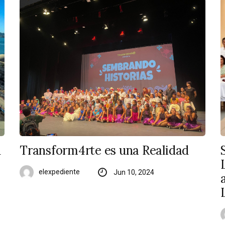
n
Transform4rte es una Realidad
elexpediente
Jun 10, 2024