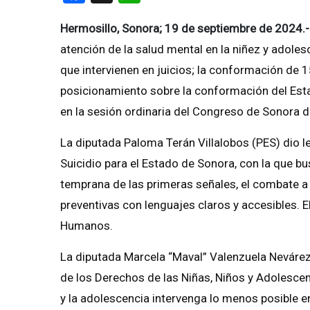
Hermosillo, Sonora; 19 de septiembre de 2024.-
atención de la salud mental en la niñez y adoles
que intervienen en juicios; la conformación de 1
posicionamiento sobre la conformación del Esta
en la sesión ordinaria del Congreso de Sonora d
La diputada Paloma Terán Villalobos (PES) dio l
Suicidio para el Estado de Sonora, con la que b
temprana de las primeras señales, el combate a
preventivas con lenguajes claros y accesibles. E
Humanos.
La diputada Marcela “Maval” Valenzuela Nevárez 
de los Derechos de las Niñas, Niños y Adolescent
y la adolescencia intervenga lo menos posible e