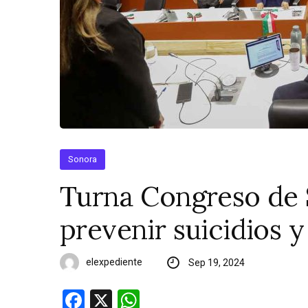
Sonora
Turna Congreso de S
prevenir suicidios y
elexpediente
Sep 19, 2024
Facebook
X
WhatsApp