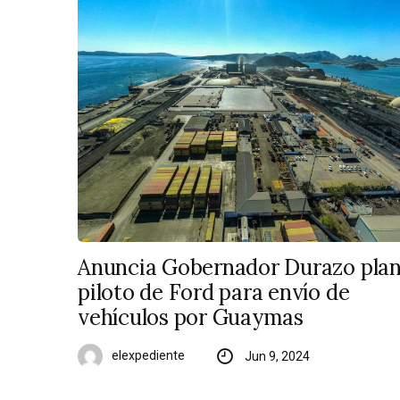
Anuncia Gobernador Durazo pla
piloto de Ford para envío de
vehículos por Guaymas
elexpediente
Jun 9, 2024