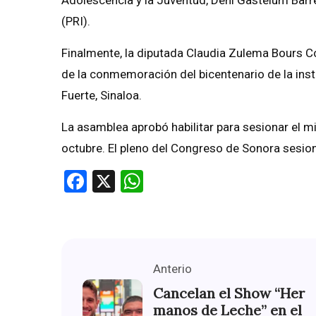
(PRI).
Finalmente, la diputada Claudia Zulema Bours 
de la conmemoración del bicentenario de la insta
Fuerte, Sinaloa.
La asamblea aprobó habilitar para sesionar el m
octubre. El pleno del Congreso de Sonora sesio
Facebook
X
WhatsApp
Anterio
Cancelan el Show “Her
manos de Leche” en el