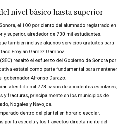
el nivel básico hasta superior
Sonora, el 100 por ciento del alumnado registrado en
r y superior, alrededor de 700 mil estudiantes,
ue también incluye algunos servicios gratuitos para
estacó Froylán Gámez Gamboa.
ra (SEC) resaltó el esfuerzo del Gobierno de Sonora por
ucativa estatal como parte fundamental para mantener
 el gobernador Alfonso Durazo.
bían atendido mil 778 casos de accidentes escolares,
s y fracturas, principalmente en los municipios de
rado, Nogales y Navojoa.
arado dentro del plantel en horario escolar,
 por la escuela y los trayectos directamente del