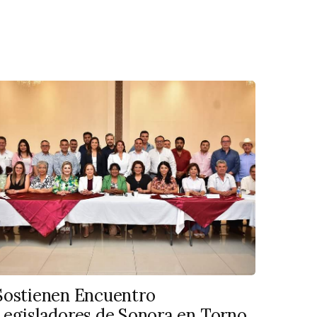
Sostienen Encuentro
Legisladores de Sonora en Torno