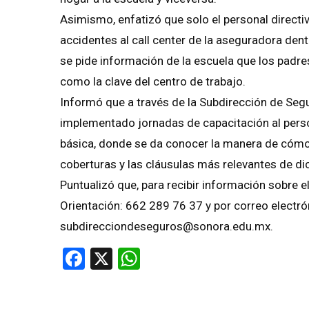
Asimismo, enfatizó que solo el personal directi
accidentes al call center de la aseguradora den
se pide información de la escuela que los padre
como la clave del centro de trabajo.
Informó que a través de la Subdirección de Seg
implementado jornadas de capacitación al perso
básica, donde se da conocer la manera de cómo s
coberturas y las cláusulas más relevantes de dic
Puntualizó que, para recibir información sobre e
Orientación: 662 289 76 37 y por correo electr
subdirecciondeseguros@sonora.edu.mx.
Facebook
X
WhatsApp