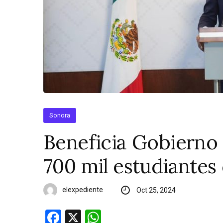
Sonora
Beneficia Gobierno
700 mil estudiantes
elexpediente
Oct 25, 2024
Facebook
X
WhatsApp