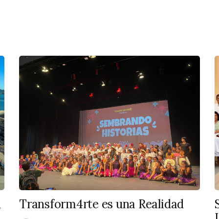
n
Transform4rte es una Realidad