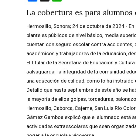
La cobertura es para alumnos d
Hermosillo, Sonora; 24 de octubre de 2024.- En 
planteles públicos de nivel básico, media superio
cuentan con seguro escolar contra accidentes, q
académicos y trabajadores de la educación, d
El titular de la Secretaría de Educación y Cultu
salvaguardar la integridad de la comunidad ed
una educación de calidad, como lo ha instruido
Detalló que hasta septiembre de este año se ha
la mayoría de ellos golpes, torceduras, balonazo
Hermosillo, Caborca, Cajeme, San Luis Río Colo
Gámez Gamboa explicó que el alumnado está amp
actividades extraescolares que sean organizadas
hogar a la escuela y viceversa.