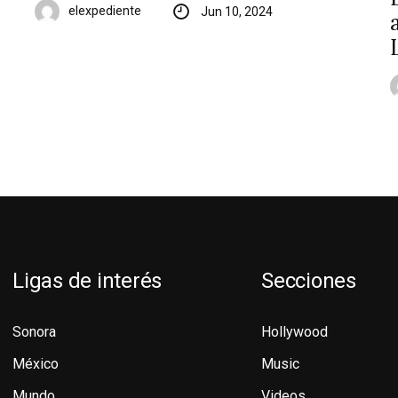
elexpediente
Jun 10, 2024
Ligas de interés
Secciones
Sonora
Hollywood
México
Music
Mundo
Videos