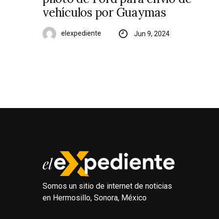
vehículos por Guaymas
elexpediente
Jun 9, 2024
Somos un sitio de internet de noticias
en Hermosillo, Sonora, México