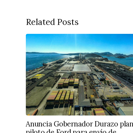
Related Posts
Anuncia Gobernador Durazo pla
piloto de Ford para envío de