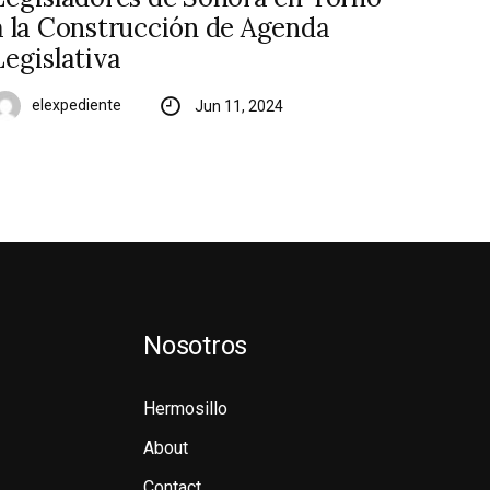
a la Construcción de Agenda
Legislativa
elexpediente
Jun 11, 2024
Nosotros
Hermosillo
About
Contact