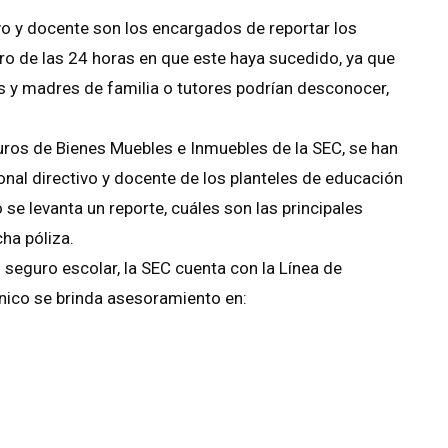
vo y docente son los encargados de reportar los
tro de las 24 horas en que este haya sucedido, ya que
s y madres de familia o tutores podrían desconocer,
uros de Bienes Muebles e Inmuebles de la SEC, se han
nal directivo y docente de los planteles de educación
e levanta un reporte, cuáles son las principales
ha póliza.
l seguro escolar, la SEC cuenta con la Línea de
ónico se brinda asesoramiento en: