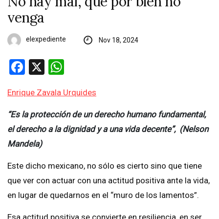
No hay mal, que por bien no
venga
elexpediente
Nov 18, 2024
Facebook
X
WhatsApp
Enrique Zavala Urquides
“Es la protección de un derecho humano fundamental,
el derecho a la dignidad y a una vida decente”, (Nelson
Mandela)
Este dicho mexicano, no sólo es cierto sino que tiene
que ver con actuar con una actitud positiva ante la vida,
en lugar de quedarnos en el “muro de los lamentos”.
Esa actitud positiva se convierte en resiliencia, en ser