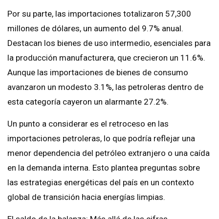
Por su parte, las importaciones totalizaron 57,300
millones de dólares, un aumento del 9.7% anual.
Destacan los bienes de uso intermedio, esenciales para
la producción manufacturera, que crecieron un 11.6%.
Aunque las importaciones de bienes de consumo
avanzaron un modesto 3.1%, las petroleras dentro de
esta categoría cayeron un alarmante 27.2%.
Un punto a considerar es el retroceso en las
importaciones petroleras, lo que podría reflejar una
menor dependencia del petróleo extranjero o una caída
en la demanda interna. Esto plantea preguntas sobre
las estrategias energéticas del país en un contexto
global de transición hacia energías limpias.
El saldo de la balanza: Más allá de las cifras