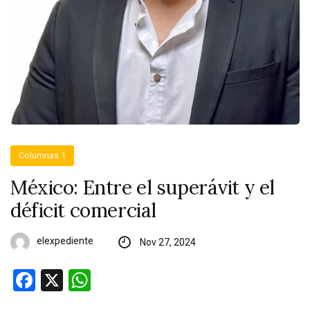
Columnas 1
México: Entre el superávit y el
déficit comercial
elexpediente
Nov 27, 2024
Facebook
X
WhatsApp