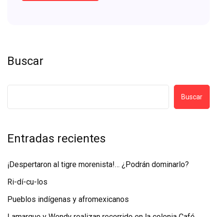
Buscar
Buscar
Entradas recientes
¡Despertaron al tigre morenista!… ¿Podrán dominarlo?
Ri-dí-cu-los
Pueblos indígenas y afromexicanos
Lamarque y Wendy realizan recorrido en la colonia Café