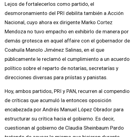
Lejos de fortalecerlos como partido, el
desmoronamiento del PRI debilita también a Acción
Nacional, cuyo ahora ex dirigente Marko Cortez
Mendoza no tuvo empacho en exhibirlo de manera por
demás grotesca en aquel affaire con el gobernador de
Coahuila Manolo Jiménez Salinas, en el que
públicamente le reclamó el cumplimiento a un acuerdo
político sobre el reparto de notarías, secretarías y
direcciones diversas para priístas y panistas.
Hoy, ambos partidos, PRI y PAN, recurren al compendio
de críticas que acumuló la entonces oposición
encabezada por Andrés Manuel López Obrador para
estructurar su crítica hacia el gobierno. Es decir,
cuestionan al gobierno de Claudia Sheinbaum Pardo
tratando de acusar lo mismo que hicieron durante