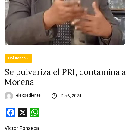
Columnas 2
Se pulveriza el PRI, contamina a
Morena
elexpediente
Dic 6, 2024
Facebook
X
WhatsApp
Víctor Fonseca