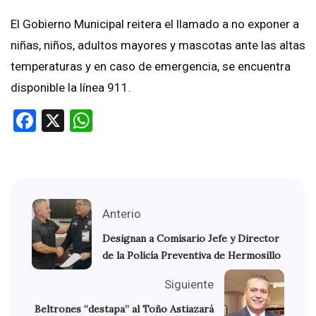
El Gobierno Municipal reitera el llamado a no exponer a
niñas, niños, adultos mayores y mascotas ante las altas
temperaturas y en caso de emergencia, se encuentra
disponible la línea 911.
Facebook
X
WhatsApp
Anterio
Designan a Comisario Jefe y Director
de la Policía Preventiva de Hermosillo
Siguiente
Beltrones “destapa” al Toño Astiazará