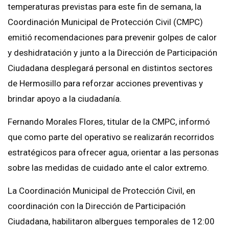
temperaturas previstas para este fin de semana, la
Coordinación Municipal de Protección Civil (CMPC)
emitió recomendaciones para prevenir golpes de calor
y deshidratación y junto a la Dirección de Participación
Ciudadana desplegará personal en distintos sectores
de Hermosillo para reforzar acciones preventivas y
brindar apoyo a la ciudadanía.
Fernando Morales Flores, titular de la CMPC, informó
que como parte del operativo se realizarán recorridos
estratégicos para ofrecer agua, orientar a las personas
sobre las medidas de cuidado ante el calor extremo.
La Coordinación Municipal de Protección Civil, en
coordinación con la Dirección de Participación
Ciudadana, habilitaron albergues temporales de 12:00