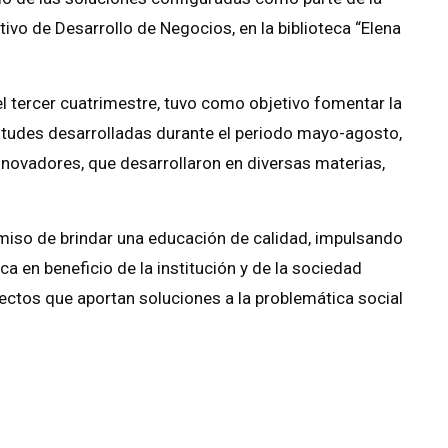
ivo de Desarrollo de Negocios, en la biblioteca “Elena
el tercer cuatrimestre, tuvo como objetivo fomentar la
titudes desarrolladas durante el periodo mayo-agosto,
innovadores, que desarrollaron en diversas materias,
miso de brindar una educación de calidad, impulsando
ica en beneficio de la institución y de la sociedad
ctos que aportan soluciones a la problemática social