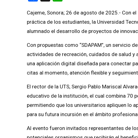
Cajeme, Sonora; 26 de agosto de 2025.- Con el 
práctica de los estudiantes, la Universidad Tec
alumnado el desarrollo de proyectos de innovac
Con propuestas como “SDAPAM”, un servicio d
actividades de recreación, cuidados de salud y 
una aplicación digital diseñada para conectar 
citas al momento, atención flexible y seguimien
El rector de la UTS, Sergio Pablo Mariscal Alva
educativo de la institución, el cual combina 70 p
permitiendo que los universitarios apliquen lo 
para su futura incursión en el ámbito profesional
Al evento fueron invitados representantes de lo
potenciales organismos que recibirán el benefic