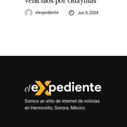
vehículos por Guaymas
elexpediente
Jun 9, 2024
Somos un sitio de internet de noticias
en Hermosillo, Sonora, México