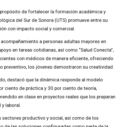
propósito de fortalecer la formación académica y
nológica del Sur de Sonora (UTS) promueve entre su
ión con impacto social y comercial.
e acompañamiento a personas adultas mayores en
apoyo en tareas cotidianas, así como “Salud Conecta”,
pacientes con médicos de manera eficiente, ofreciendo
to preventivo, los jóvenes demostraron su creatividad.
rado, destacó que la dinámica responde al modelo
or ciento de práctica y 30 por ciento de teoría,
aprendido en clase en proyectos reales que los preparan
 y laboral.
s sectores productivo y social, así como de los
io de las soluciones configuradas como parte de la