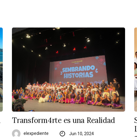
n
Transform4rte es una Realidad
elexpediente
Jun 10, 2024