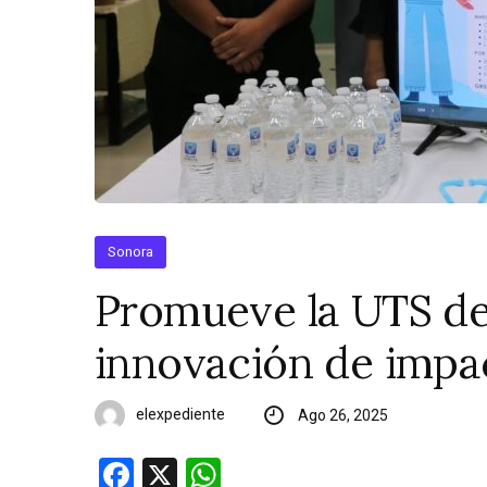
Sonora
Promueve la UTS de
innovación de impa
elexpediente
Ago 26, 2025
Facebook
X
WhatsApp