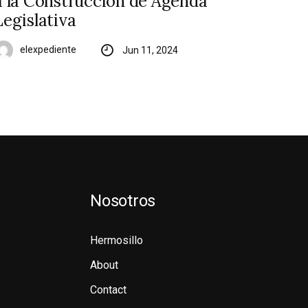
a la Construcción de Agenda
Legislativa
elexpediente
Jun 11, 2024
Nosotros
Hermosillo
About
Contact