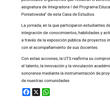
asignatura de Integradora I del Programa Educat
Poniatowska” de esta Casa de Estudios.
La jornada, en la que participaron estudiantes d
integración de conocimientos, habilidades y ac
a través de la exposición pública de proyectos 
con el acompañamiento de sus docentes.
Con estas acciones, la UTS reafirma su compro
el talento, la innovación y la vinculación académ
sonorense mediante la instrumentación de proye
de nuestras comunidades.
Facebook
X
WhatsApp