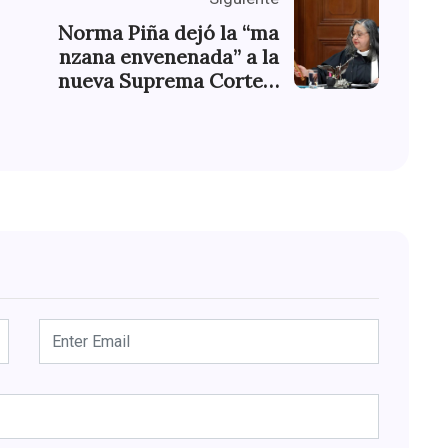
Norma Piña dejó la “ma
nzana envenenada” a la
nueva Suprema Corte…