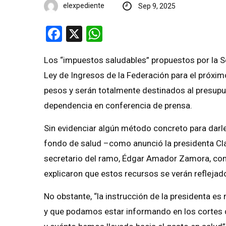
elexpediente
Sep 9, 2025
Facebook
X
WhatsApp
Los “impuestos saludables” propuestos por la Sec
Ley de Ingresos de la Federación para el próxi
pesos y serán totalmente destinados al presupue
dependencia en conferencia de prensa.
Sin evidenciar algún método concreto para darle
fondo de salud –como anunció la presidenta Cl
secretario del ramo, Édgar Amador Zamora, com
explicaron que estos recursos se verán reflejado
No obstante, “la instrucción de la presidenta es
y que podamos estar informando en los cortes 