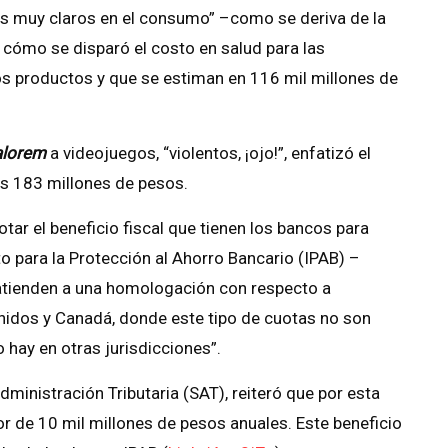
s muy claros en el consumo” –como se deriva de la
 cómo se disparó el costo en salud para las
s productos y que se estiman en 116 mil millones de
alorem
a videojuegos, “violentos, ¡ojo!”, enfatizó el
s 183 millones de pesos.
tar el beneficio fiscal que tienen los bancos para
uto para la Protección al Ahorro Bancario (IPAB) –
 atienden a una homologación con respecto a
nidos y Canadá, donde este tipo de cuotas no son
 hay en otras jurisdicciones”.
dministración Tributaria (SAT), reiteró que por esta
r de 10 mil millones de pesos anuales. Este beneficio