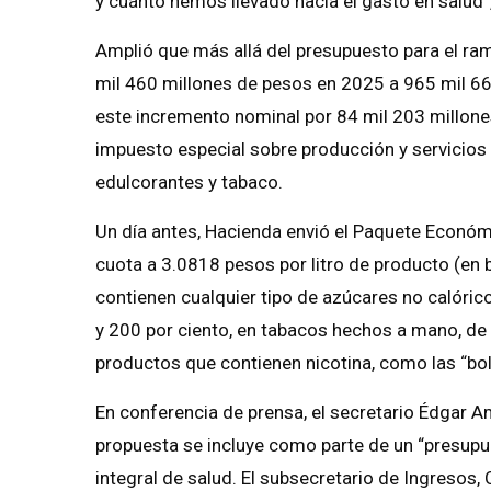
y cuánto hemos llevado hacia el gasto en salud”
Amplió que más allá del presupuesto para el ram
mil 460 millones de pesos en 2025 a 965 mil 66
este incremento nominal por 84 mil 203 millone
impuesto especial sobre producción y servicios 
edulcorantes y tabaco.
Un día antes, Hacienda envió el Paquete Económ
cuota a 3.0818 pesos por litro de producto (en 
contienen cualquier tipo de azúcares no calórico
y 200 por ciento, en tabacos hechos a mano, de 
productos que contienen nicotina, como las “bol
En conferencia de prensa, el secretario Édgar
propuesta se incluye como parte de un “presup
integral de salud. El subsecretario de Ingresos