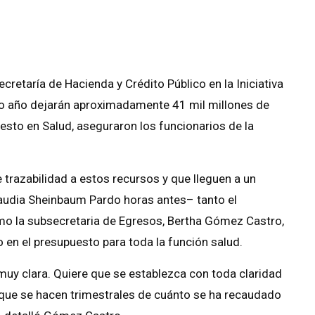
retaría de Hacienda y Crédito Público en la Iniciativa
mo año dejarán aproximadamente 41 mil millones de
sto en Salud, aseguraron los funcionarios de la
 trazabilidad a estos recursos y que lleguen a un
audia Sheinbaum Pardo horas antes– tanto el
o la subsecretaria de Egresos, Bertha Gómez Castro,
 en el presupuesto para toda la función salud.
 muy clara. Quiere que se establezca con toda claridad
que se hacen trimestrales de cuánto se ha recaudado