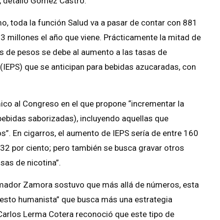
, detalló Gómez Castro.
o, toda la función Salud va a pasar de contar con 881
3 millones el año que viene. Prácticamente la mitad de
s de pesos se debe al aumento a las tasas de
(IEPS) que se anticipan para bebidas azucaradas, con
ico al Congreso en el que propone “incrementar la
bebidas saborizadas), incluyendo aquellas que
s”. En cigarros, el aumento de IEPS sería de entre 160
32 por ciento; pero también se busca gravar otros
sas de nicotina”.
 Amador Zamora sostuvo que más allá de números, esta
uesto humanista” que busca más una estrategia
, Carlos Lerma Cotera reconoció que este tipo de