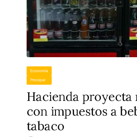
Economía
Principal
Hacienda proyecta 
con impuestos a be
tabaco