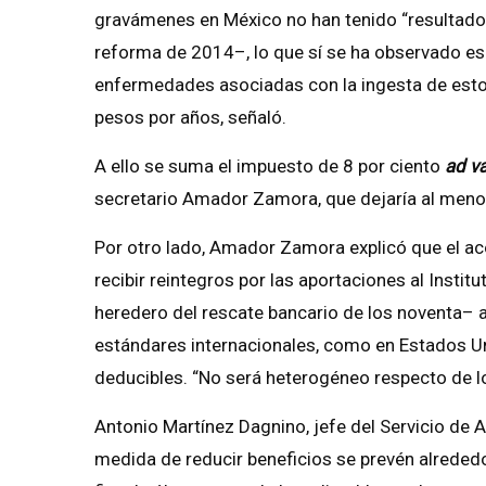
gravámenes en México no han tenido “resultado
reforma de 2014–, lo que sí se ha observado es
enfermedades asociadas con la ingesta de esto
pesos por años, señaló.
A ello se suma el impuesto de 8 por ciento
ad v
secretario Amador Zamora, que dejaría al meno
Por otro lado, Amador Zamora explicó que el aco
recibir reintegros por las aportaciones al Instit
heredero del rescate bancario de los noventa–
estándares internacionales, como en Estados U
deducibles. “No será heterogéneo respecto de lo
Antonio Martínez Dagnino, jefe del Servicio de A
medida de reducir beneficios se prevén alrededo