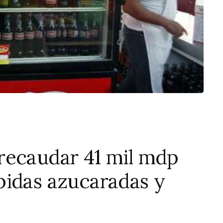
recaudar 41 mil mdp
bidas azucaradas y