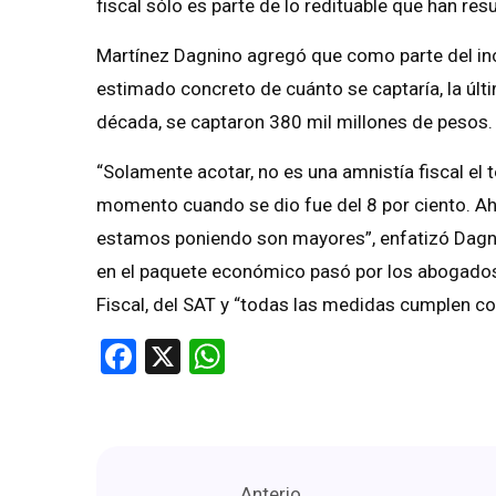
fiscal sólo es parte de lo redituable que han res
Martínez Dagnino agregó que como parte del ince
estimado concreto de cuánto se captaría, la últ
década, se captaron 380 mil millones de pesos.
“Solamente acotar, no es una amnistía fiscal el 
momento cuando se dio fue del 8 por ciento. Ah
estamos poniendo son mayores”, enfatizó Dagni
en el paquete económico pasó por los abogados 
Fiscal, del SAT y “todas las medidas cumplen co
Facebook
X
WhatsApp
Anterio