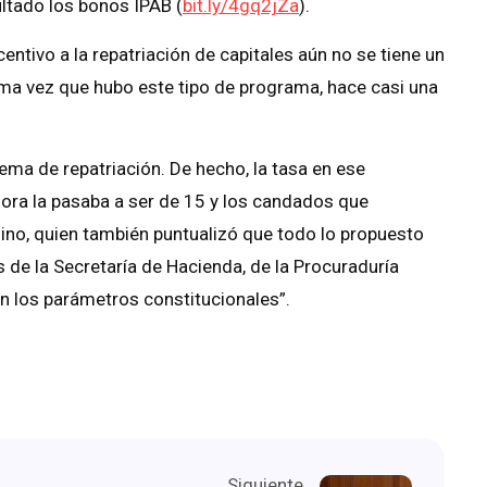
ultado los bonos IPAB (
bit.ly/4gq2jZa
).
ntivo a la repatriación de capitales aún no se tiene un
ima vez que hubo este tipo de programa, hace casi una
tema de repatriación. De hecho, la tasa en ese
ora la pasaba a ser de 15 y los candados que
no, quien también puntualizó que todo lo propuesto
de la Secretaría de Hacienda, de la Procuraduría
n los parámetros constitucionales”.
Siguiente