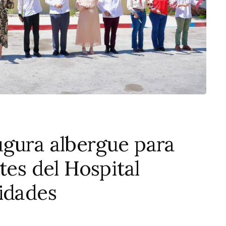
ugura albergue para
tes del Hospital
idades