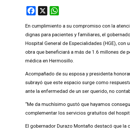
Facebook
X
WhatsApp
En cumplimiento a su compromiso con la atenció
dignas para pacientes y familiares, el goberna
Hospital General de Especialidades (HGE), con u
obra que beneficiará a más de 1.6 millones de 
médica en Hermosillo.
Acompañado de su esposa y presidenta honorari
subrayó que este espacio surge como respuesta 
ante la enfermedad de un ser querido, no conta
“Me da muchísimo gustó que hayamos conseguid
complementar los servicios gratuitos del hospit
El gobernador Durazo Montaño destacó que la co