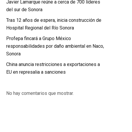
Javier Lamarque reúne a cerca de 700 líderes
del sur de Sonora
Tras 12 años de espera, inicia construcción de
Hospital Regional del Río Sonora
Profepa fincará a Grupo México
responsabilidades por daño ambiental en Naco,
Sonora
China anuncia restricciones a exportaciones a
EU en represalia a sanciones
No hay comentarios que mostrar.