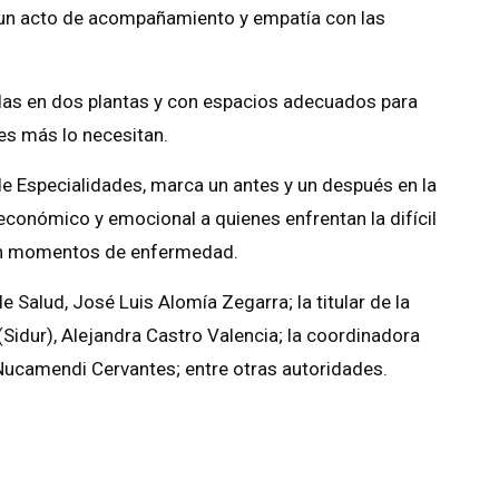
n un acto de acompañamiento y empatía con las
idas en dos plantas y con espacios adecuados para
nes más lo necesitan.
 de Especialidades, marca un antes y un después en la
 económico y emocional a quienes enfrentan la difícil
 en momentos de enfermedad.
e Salud, José Luis Alomía Zegarra; la titular de la
 (Sidur), Alejandra Castro Valencia; la coordinadora
 Nucamendi Cervantes; entre otras autoridades.