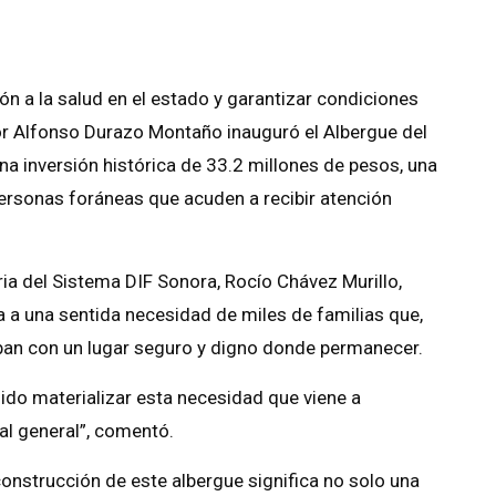
n a la salud en el estado y garantizar condiciones
dor Alfonso Durazo Montaño inauguró el Albergue del
na inversión histórica de 33.2 millones de pesos, una
personas foráneas que acuden a recibir atención
a del Sistema DIF Sonora, Rocío Chávez Murillo,
a una sentida necesidad de miles de familias que,
ban con un lugar seguro y digno donde permanecer.
o materializar esta necesidad que viene a
al general”, comentó.
nstrucción de este albergue significa no solo una