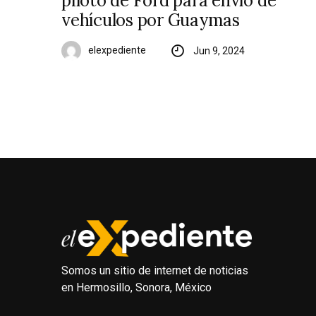
piloto de Ford para envío de
vehículos por Guaymas
elexpediente
Jun 9, 2024
Somos un sitio de internet de noticias
en Hermosillo, Sonora, México