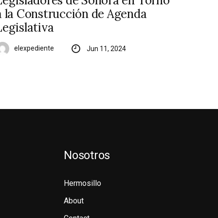
Legisladores de Sonora en Torno
a la Construcción de Agenda
Legislativa
elexpediente
Jun 11, 2024
Nosotros
Hermosillo
About