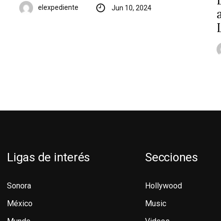
elexpediente
Jun 10, 2024
Ligas de interés
Secciones
Sonora
Hollywood
México
Music