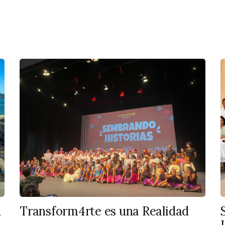
n
Transform4rte es una Realidad