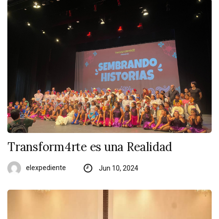
Transform4rte es una Realidad
elexpediente
Jun 10, 2024