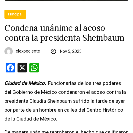
Principal
Condena unánime al acoso
contra la presidenta Sheinbaum
elexpediente
Nov 5, 2025
Facebook
X
WhatsApp
Ciudad de México.
Funcionarias de los tres poderes
del Gobierno de México condenaron el acoso contra la
presidenta Claudia Sheinbaum sufrido la tarde de ayer
por parte de un hombre en calles del Centro Histórico
de la Ciudad de México.
De manera unánime reprobaron el hecho que calificaron