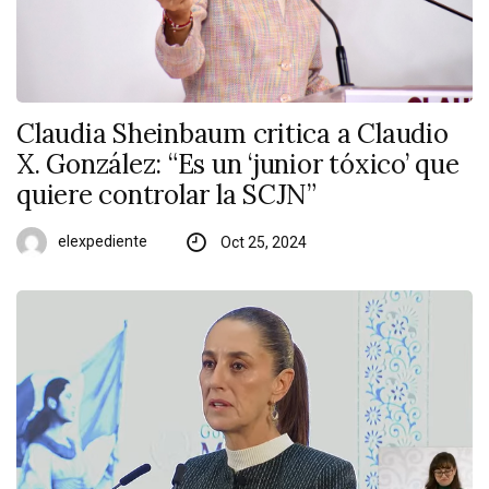
Claudia Sheinbaum critica a Claudio
X. González: “Es un ‘junior tóxico’ que
quiere controlar la SCJN”
elexpediente
Oct 25, 2024