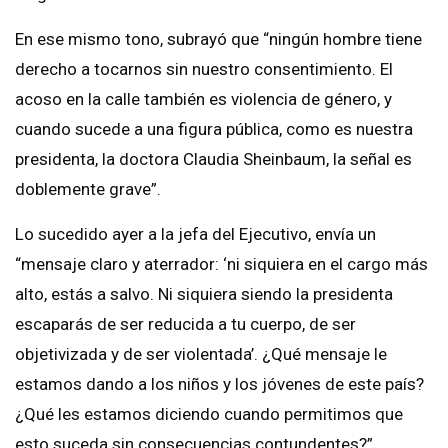
En ese mismo tono, subrayó que “ningún hombre tiene
derecho a tocarnos sin nuestro consentimiento. El
acoso en la calle también es violencia de género, y
cuando sucede a una figura pública, como es nuestra
presidenta, la doctora Claudia Sheinbaum, la señal es
doblemente grave”.
Lo sucedido ayer a la jefa del Ejecutivo, envía un
“mensaje claro y aterrador: ‘ni siquiera en el cargo más
alto, estás a salvo. Ni siquiera siendo la presidenta
escaparás de ser reducida a tu cuerpo, de ser
objetivizada y de ser violentada’. ¿Qué mensaje le
estamos dando a los niños y los jóvenes de este país?
¿Qué les estamos diciendo cuando permitimos que
esto suceda sin consecuencias contundentes?”,