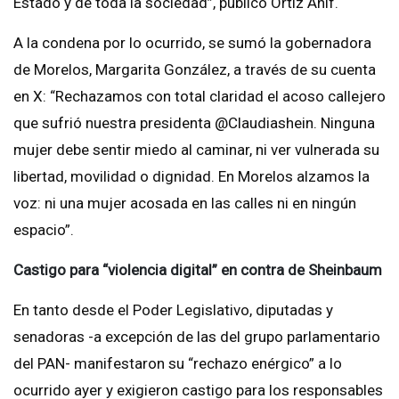
Estado y de toda la sociedad”, publicó Ortiz Ahlf.
A la condena por lo ocurrido, se sumó la gobernadora
de Morelos, Margarita González, a través de su cuenta
en X: “Rechazamos con total claridad el acoso callejero
que sufrió nuestra presidenta @Claudiashein. Ninguna
mujer debe sentir miedo al caminar, ni ver vulnerada su
libertad, movilidad o dignidad. En Morelos alzamos la
voz: ni una mujer acosada en las calles ni en ningún
espacio”.
Castigo para “violencia digital” en contra de Sheinbaum
En tanto desde el Poder Legislativo, diputadas y
senadoras -a excepción de las del grupo parlamentario
del PAN- manifestaron su “rechazo enérgico” a lo
ocurrido ayer y exigieron castigo para los responsables