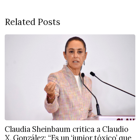
Related Posts
Claudia Sheinbaum critica a Claudio
X. González: “Es un ‘junior tóxico’ que