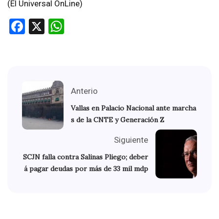
(El Universal OnLine)
Facebook
X
WhatsApp
Anterio
Vallas en Palacio Nacional ante marcha
s de la CNTE y Generación Z
Siguiente
SCJN falla contra Salinas Pliego; deber
á pagar deudas por más de 33 mil mdp