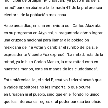
municipal de Uruapan, Michoacán, “ya puso más de la
mitad” para arrebatar a la llamada 4T de la preferencia
electoral de la población mexicana.
Hace unos días, en una entrevista con Carlos Alazraki,
en su programa en Atypical, al preguntarle cómo lograr
una cruzada nacional para llamar a la población
mexicana de ir a votar y cambiar el rumbo del país, el
expresidente Vicente Fox expresó: “La mitad, más de la
mitad, ya lo hizo Carlos Manzo, la otra mitad está en
nuestras manos, está en manos de los ciudadanos”.
Este miércoles, la jefa del Ejecutivo federal acusó que
a varios opositores no les importa lo que ocurre
en Uruapan ni al pueblo, sino que en el fondo, lo único
que les interesa es regresar al poder para su beneficio.