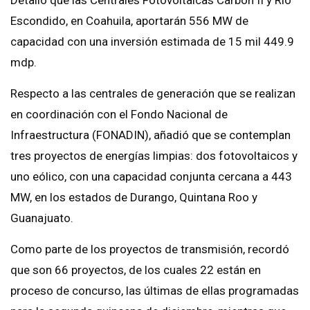
Escondido, en Coahuila, aportarán 556 MW de
capacidad con una inversión estimada de 15 mil 449.9
mdp.
Respecto a las centrales de generación que se realizan
en coordinación con el Fondo Nacional de
Infraestructura (FONADIN), añadió que se contemplan
tres proyectos de energías limpias: dos fotovoltaicos y
uno eólico, con una capacidad conjunta cercana a 443
MW, en los estados de Durango, Quintana Roo y
Guanajuato.
Como parte de los proyectos de transmisión, recordó
que son 66 proyectos, de los cuales 22 están en
proceso de concurso, las últimas de ellas programadas