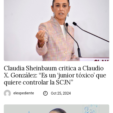
Claudia Sheinbaum critica a Claudio
X. González: “Es un ‘junior tóxico’ que
quiere controlar la SCJN”
elexpediente
Oct 25, 2024