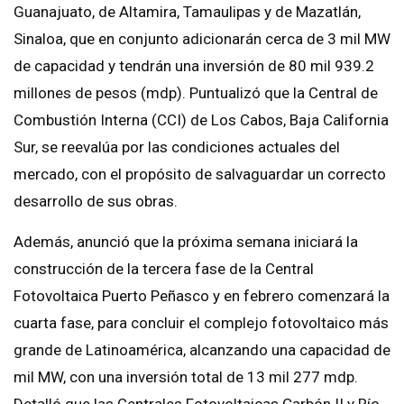
Guanajuato, de Altamira, Tamaulipas y de Mazatlán,
Sinaloa, que en conjunto adicionarán cerca de 3 mil MW
de capacidad y tendrán una inversión de 80 mil 939.2
millones de pesos (mdp). Puntualizó que la Central de
Combustión Interna (CCI) de Los Cabos, Baja California
Sur, se reevalúa por las condiciones actuales del
mercado, con el propósito de salvaguardar un correcto
desarrollo de sus obras.
Además, anunció que la próxima semana iniciará la
construcción de la tercera fase de la Central
Fotovoltaica Puerto Peñasco y en febrero comenzará la
cuarta fase, para concluir el complejo fotovoltaico más
grande de Latinoamérica, alcanzando una capacidad de
mil MW, con una inversión total de 13 mil 277 mdp.
Detalló que las Centrales Fotovoltaicas Carbón II y Río