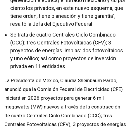
generación eléctrica) el Estado mexicano y 46 por
ciento los privados, en este nuevo esquema, que
tiene orden, tiene planeación y tiene garantía”,
resaltó la Jefa del Ejecutivo Federal
Se trata de cuatro Centrales Ciclo Combinado
(CCC); tres Centrales Fotovoltaicas (CFV); 3
proyectos de energías limpias: dos fotovoltaicos
y uno eólico; así como proyectos de inversión
privada en 11 entidades
La Presidenta de México, Claudia Sheinbaum Pardo,
anunció que la Comisión Federal de Electricidad (CFE)
iniciará en 2026 proyectos para generar 6 mil
megawatts (MW) nuevos a través de la construcción
de cuatro Centrales Ciclo Combinado (CCC); tres
Centrales Fotovoltaicas (CFV); 3 proyectos de energías