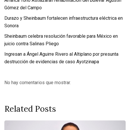
Arranca Toño Astiazarán rehabilitación del bulevar Agustín
Gómez del Campo
Durazo y Sheinbaum fortalecen infraestructura eléctrica en
Sonora
Sheinbaum celebra resolución favorable para México en
juicio contra Salinas Pliego
Ingresan a Ángel Aguirre Rivero al Altiplano por presunta
destrucción de evidencias de caso Ayotzinapa
No hay comentarios que mostrar.
Related Posts