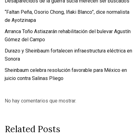
Desaparecidos de la guerra sucia merecen ser buscados
“Faltan Peña, Osorio Chong, Iñaki Blanco”, dice normalista
de Ayotzinapa
Arranca Toño Astiazarán rehabilitación del bulevar Agustín
Gómez del Campo
Durazo y Sheinbaum fortalecen infraestructura eléctrica en
Sonora
Sheinbaum celebra resolución favorable para México en
juicio contra Salinas Pliego
No hay comentarios que mostrar.
Related Posts