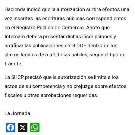
Hacienda indicó que la autorización surtirá efectos una
vez inscritas las escrituras públicas correspondientes
en el Registro Público de Comercio. Anotó que
Intercam deberá presentar dichas inscripciones y
notificar las publicaciones en el DOF dentro de los
plazos legales de 5 a 10 días hábiles, según el tipo de
trámite.
La SHCP precisó que la autorización se limita a los
actos de su competencia y no prejuzga sobre efectos
fiscales u otras aprobaciones requeridas.
La Jornada
Facebook
X
WhatsApp