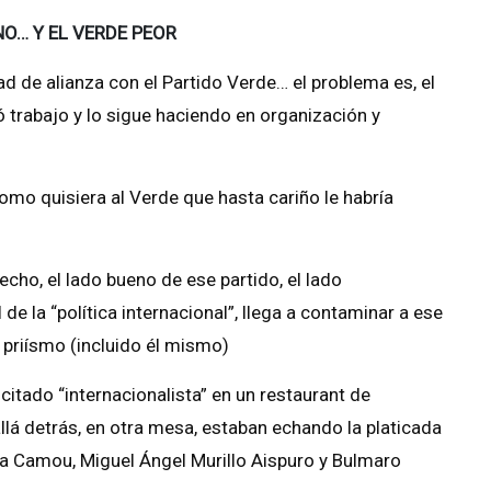
NO… Y EL VERDE PEOR
ad de alianza con el Partido Verde… el problema es, el
 trabajo y lo sigue haciendo en organización y
como quisiera al Verde que hasta cariño le habría
cho, el lado bueno de ese partido, el lado
e la “política internacional”, llega a contaminar a ese
 priísmo (incluido él mismo)
citado “internacionalista” en un restaurant de
allá detrás, en otra mesa, estaban echando la platicada
ra Camou, Miguel Ángel Murillo Aispuro y Bulmaro