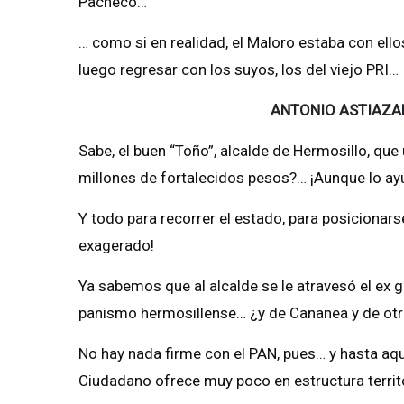
Pacheco…
… como si en realidad, el Maloro estaba con ellos
luego regresar con los suyos, los del viejo PRI…
ANTONIO ASTIAZA
Sabe, el buen “Toño”, alcalde de Hermosillo, 
millones de fortalecidos pesos?… ¡Aunque lo ay
Y todo para recorrer el estado, para posicionars
exagerado!
Ya sabemos que al alcalde se le atravesó el ex 
panismo hermosillense… ¿y de Cananea y de otr
No hay nada firme con el PAN, pues… y hasta aq
Ciudadano ofrece muy poco en estructura territ