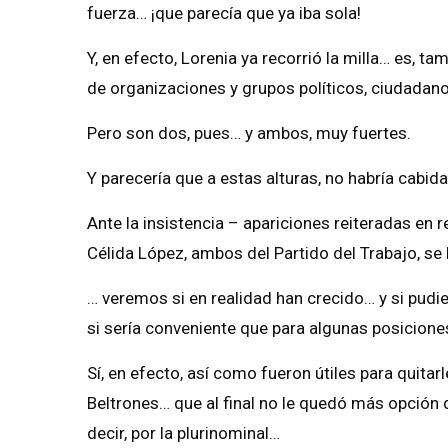
fuerza… ¡que parecía que ya iba sola!
Y, en efecto, Lorenia ya recorrió la milla… es, t
de organizaciones y grupos políticos, ciudadano
Pero son dos, pues… y ambos, muy fuertes.
Y parecería que a estas alturas, no habría cabid
Ante la insistencia – apariciones reiteradas e
Célida López, ambos del Partido del Trabajo, se
… veremos si en realidad han crecido… y si pudie
si sería conveniente que para algunas posicion
Sí, en efecto, así como fueron útiles para quitar
Beltrones… que al final no le quedó más opción q
decir, por la plurinominal…