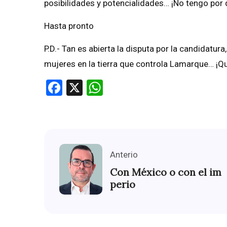
posibilidades y potencialidades… ¡No tengo por 
Hasta pronto
P.D.- Tan es abierta la disputa por la candidatur
mujeres en la tierra que controla Lamarque… ¡Qu
Facebook
X
WhatsApp
Anterio
Con México o con el im
perio