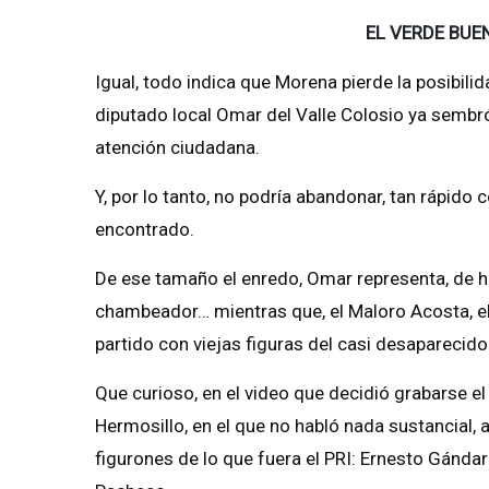
EL VERDE BUE
Igual, todo indica que Morena pierde la posibilid
diputado local Omar del Valle Colosio ya sembró
atención ciudadana.
Y, por lo tanto, no podría abandonar, tan rápido 
encontrado.
De ese tamaño el enredo, Omar representa, de he
chambeador… mientras que, el Maloro Acosta, el d
partido con viejas figuras del casi desaparecido
Que curioso, en el video que decidió grabarse el 
Hermosillo, en el que no habló nada sustancial, 
figurones de lo que fuera el PRI: Ernesto Gánda