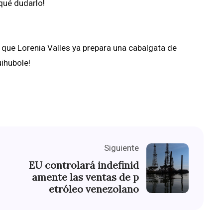
qué dudarlo!
a, que Lorenia Valles ya prepara una cabalgata de
ihubole!
Siguiente
EU controlará indefinid
amente las ventas de p
etróleo venezolano