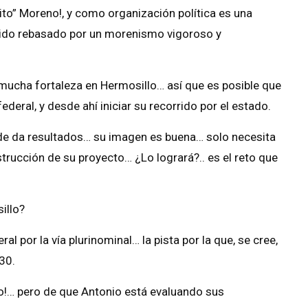
Alito” Moreno!, y como organización política es una
 sido rebasado por un morenismo vigoroso y
 mucha fortaleza en Hermosillo… así que es posible que
ederal, y desde ahí iniciar su recorrido por el estado.
e da resultados… su imagen es buena… solo necesita
strucción de su proyecto… ¿Lo logrará?.. es el reto que
illo?
l por la vía plurinominal… la pista por la que, se cree,
30.
o!… pero de que Antonio está evaluando sus