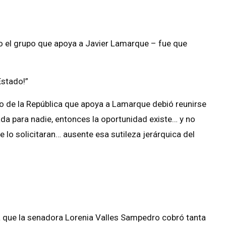
arlo el grupo que apoya a Javier Lamarque – fue que
Estado!”
tro de la República que apoya a Lamarque debió reunirse
nada para nadie, entonces la oportunidad existe… y no
e lo solicitaran… ausente esa sutileza jerárquica del
ba que la senadora Lorenia Valles Sampedro cobró tanta