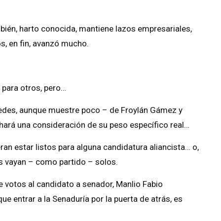
ambién, harto conocida, mantiene lazos empresariales,
s, en fin, avanzó mucho.
a para otros, pero…
n redes, aunque muestre poco – de Froylán Gámez y
 hará una consideración de su peso específico real…
ran estar listos para alguna candidatura aliancista… o,
es vayan – como partido – solos.
le votos al candidato a senador, Manlio Fabio
ue entrar a la Senaduría por la puerta de atrás, es