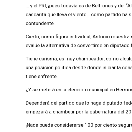
… y el PRI, ¡pues todavía es de Beltrones y del “
cascarita que lleva el viento… como partido ha
contundente.
Cierto, como figura individual, Antonio muestra
evalúe la alternativa de convertirse en diputado f
Tiene carisma, es muy chambeador, como alcald
una posición política desde donde iniciar la con
tiene enfrente.
¿Y se meterá en la elección municipal en Hermos
Dependerá del partido que lo haga diputado federa
empezará a chambear por la gubernatura del 20
¡Nada puede considerarse 100 por ciento segur