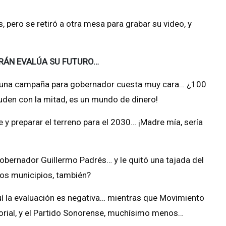
, pero se retiró a otra mesa para grabar su video, y
RÁN EVALÚA SU FUTURO…
que una campaña para gobernador cuesta muy cara… ¿100
uden con la mitad, es un mundo de dinero!
e y preparar el terreno para el 2030… ¡Madre mía, sería
gobernador Guillermo Padrés… y le quitó una tajada del
os municipios, también?
uí la evaluación es negativa… mientras que Movimiento
orial, y el Partido Sonorense, muchísimo menos…