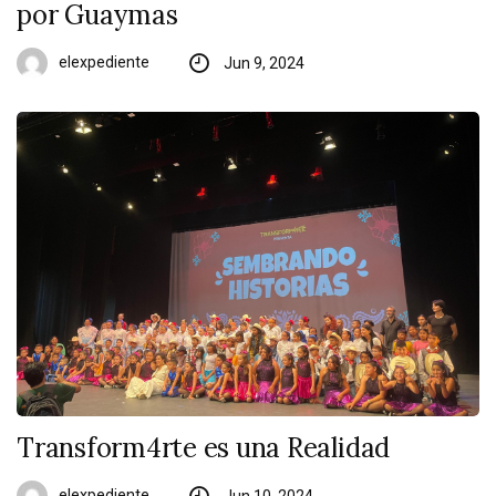
por Guaymas
elexpediente
Jun 9, 2024
Transform4rte es una Realidad
elexpediente
Jun 10, 2024