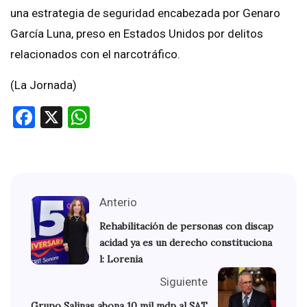
una estrategia de seguridad encabezada por Genaro
García Luna, preso en Estados Unidos por delitos
relacionados con el narcotráfico.
(La Jornada)
Facebook
X
WhatsApp
Anterio
Rehabilitación de personas con discap
acidad ya es un derecho constituciona
l: Lorenia
Siguiente
Grupo Salinas abona 10 mil mdp al SAT