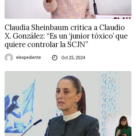
Claudia Sheinbaum critica a Claudio
X. González: “Es un ‘junior tóxico’ que
quiere controlar la SCJN”
elexpediente
Oct 25, 2024