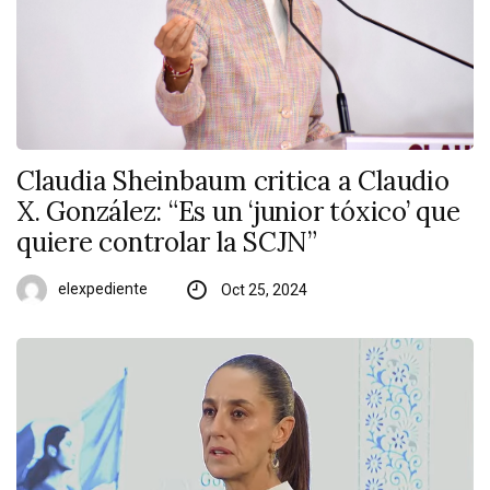
Claudia Sheinbaum critica a Claudio
X. González: “Es un ‘junior tóxico’ que
quiere controlar la SCJN”
elexpediente
Oct 25, 2024