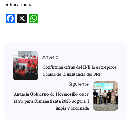
enhorabuena.
Facebook
X
WhatsApp
Anterio
Confirman cifras del INE la estrepitos
a caída de la militancia del PRI
Siguiente
Anuncia Gobierno de Hermosillo oper
ativo para Semana Santa 2026 segura, l
impia y ordenada