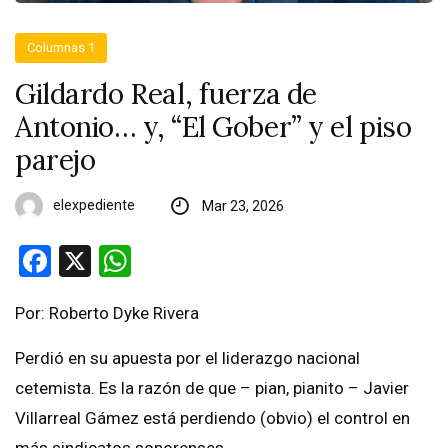
Columnas 1
Gildardo Real, fuerza de
Antonio… y, “El Gober” y el piso
parejo
elexpediente
Mar 23, 2026
Facebook
X
WhatsApp
Por: Roberto Dyke Rivera
Perdió en su apuesta por el liderazgo nacional
cetemista. Es la razón de que – pian, pianito – Javier
Villarreal Gámez está perdiendo (obvio) el control en
más sindicatos sonorenses.