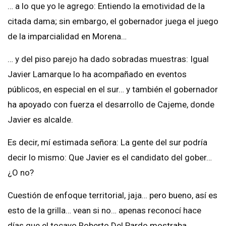
… a lo que yo le agrego: Entiendo la emotividad de la
citada dama; sin embargo, el gobernador juega el juego
de la imparcialidad en Morena…
… y del piso parejo ha dado sobradas muestras: Igual
Javier Lamarque lo ha acompañado en eventos
públicos, en especial en el sur… y también el gobernador
ha apoyado con fuerza el desarrollo de Cajeme, donde
Javier es alcalde.
Es decir, mí estimada señora: La gente del sur podría
decir lo mismo: Que Javier es el candidato del gober…
¿O no?
Cuestión de enfoque territorial, jaja… pero bueno, así es
esto de la grilla… vean si no… apenas reconocí hace
días que el tocayo Roberto Del Pardo mostraba