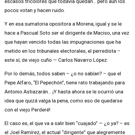
escasos tricolores que todavía quedan… pero aún los
pocos votan y hacen ruido.
Y en esa sumatoria opositora a Morena, igual y se le
hace a Pascual Soto ser el dirigente de Maciso, una vez
que hayan vencido todas las impugnaciones que ha
metido en los tribunales electorales, el perredista –
este sí, de viejo cuño — Carlos Navarro López.
Por lo demás, todos saben – ¿o no sabían? – que el
Pepe Alfaro, “El Pepechón”, tiene rato trabajando para
Antonio Astiazarán… ¡Y hasta ahora se le ocurrió una
idea que quizá valga la pena, como eso de quedarse
con el viejo Perderé!
El caso es, el que va a salir bien “cuajado” — ¿o ya? – es
el Joel Ramírez, el actual “dirigente” que alegremente