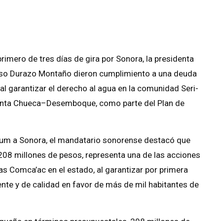
rimero de tres días de gira por Sonora, la presidenta
nso Durazo Montaño dieron cumplimiento a una deuda
 al garantizar el derecho al agua en la comunidad Seri-
unta Chueca–Desemboque, como parte del Plan de
nbaum a Sonora, el mandatario sonorense destacó que
 208 millones de pesos, representa una de las acciones
 Comca’ac en el estado, al garantizar por primera
nte y de calidad en favor de más de mil habitantes de