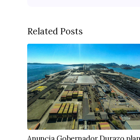
Related Posts
Anuncia Gobernador Durazo pla