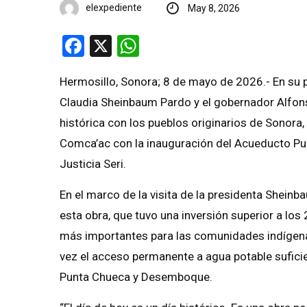
elexpediente
May 8, 2026
Facebook
X
WhatsApp
Hermosillo, Sonora; 8 de mayo de 2026.- En su p
Claudia Sheinbaum Pardo y el gobernador Alfo
histórica con los pueblos originarios de Sonora,
Comca’ac con la inauguración del Acueducto P
Justicia Seri.
En el marco de la visita de la presidenta Shei
esta obra, que tuvo una inversión superior a los
más importantes para las comunidades indígenas
vez el acceso permanente a agua potable suficie
Punta Chueca y Desemboque.