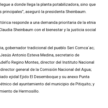
legue a donde llega la planta potabilizadora, sino que
s principales”, aseguró la presidenta Sheinbaum.
órica responde a una demanda prioritaria de la etnia
laudia Sheinbaum con el bienestar y la justicia social
ia, gobernador tradicional del pueblo Seri Comca´ac;
 Jesús Antonio Esteva Medina, secretario de
delfo Regino Montes, director del Instituto Nacional
 director general de la Comisión Nacional del Agua;
iado ejidal Ejido El Desemboque y su anexo Punta
 étnico del ayuntamiento del municipio de Pitiquito; y
amiento de Hermosillo.