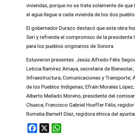
viviendas, porque no se trata solamente de que l
el agua llegue a cada vivienda de los dos pueblo
El gobernador Durazo destacó que esta obra hist
Seri y refrenda el compromiso de la presidenta C
para los pueblos originarios de Sonora.
Estuvieron presentes: Jesús Alfredo Félix Segov
Leticia Ramírez Amaya, secretaria de Bienestar;
Infraestructura, Comunicaciones y Transporte; A
de los Pueblos Indígenas; Efraín Morales López,
Alberto Mellado Moreno, presidente del comisar
Chueca; Francisco Gabriel Hoeffer Félix, regidor
Romelia Barnett Díaz, regidora étnica del ayunt
Facebook
X
WhatsApp