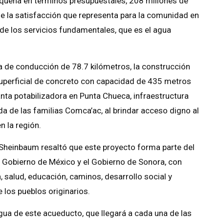
 pequeña en términos presupuestales, 208 millones de
 la satisfacción que representa para la comunidad en
 de los servicios fundamentales, que es el agua
 de conducción de 78.7 kilómetros, la construcción
uperficial de concreto con capacidad de 435 metros
anta potabilizadora en Punta Chueca, infraestructura
da de las familias Comca’ac, al brindar acceso digno al
n la región.
a Sheinbaum resaltó que este proyecto forma parte del
l Gobierno de México y el Gobierno de Sonora, con
 salud, educación, caminos, desarrollo social y
 los pueblos originarios.
agua de este acueducto, que llegará a cada una de las