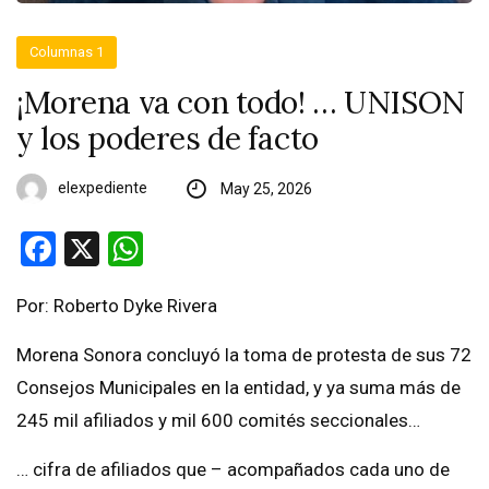
Columnas 1
¡Morena va con todo! … UNISON
y los poderes de facto
elexpediente
May 25, 2026
Facebook
X
WhatsApp
Por: Roberto Dyke Rivera
Morena Sonora concluyó la toma de protesta de sus 72
Consejos Municipales en la entidad, y ya suma más de
245 mil afiliados y mil 600 comités seccionales…
… cifra de afiliados que – acompañados cada uno de