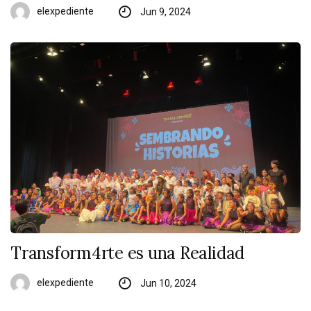
elexpediente
Jun 9, 2024
Transform4rte es una Realidad
elexpediente
Jun 10, 2024