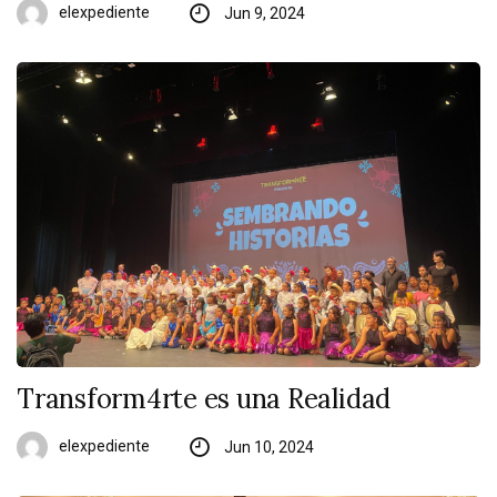
elexpediente
Jun 9, 2024
Transform4rte es una Realidad
elexpediente
Jun 10, 2024