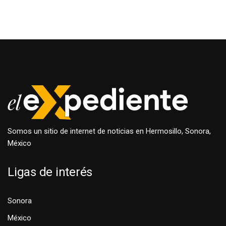
Somos un sitio de internet de noticias en Hermosillo, Sonora,
México
Ligas de interés
Sonora
México