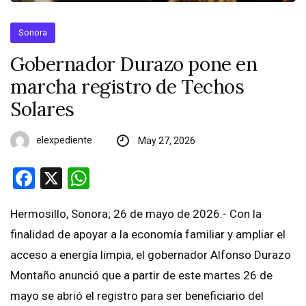
Sonora
Gobernador Durazo pone en
marcha registro de Techos
Solares
elexpediente
May 27, 2026
Facebook
X
WhatsApp
Hermosillo, Sonora; 26 de mayo de 2026.- Con la
finalidad de apoyar a la economía familiar y ampliar el
acceso a energía limpia, el gobernador Alfonso Durazo
Montaño anunció que a partir de este martes 26 de
mayo se abrió el registro para ser beneficiario del