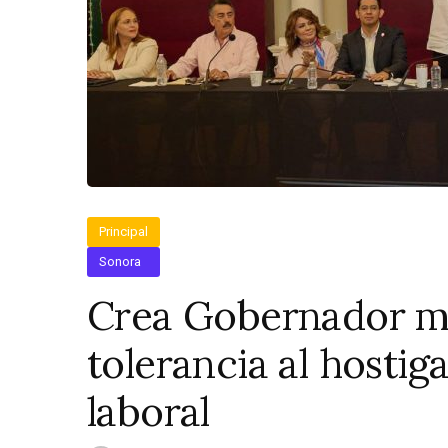
Principal
Sonora
Crea Gobernador m
tolerancia al hosti
laboral