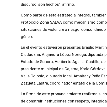
discurso, son hechos”, afirmó.
Como parte de esta estrategia integral, tambié
Protocolo Zona SALVA como mecanismo complem
situaciones de violencia o riesgo, consolidando 
género.
En el evento estuvieron presentes Braulio Martí
Ciudadana; Alejandra López Noriega, diputada p
Estado de Sonora; Heriberto Aguilar Castillo, s
presidente municipal de Cajeme; Karla Córdova
Valle Colosio, diputado local; Amairany Peña E
Zazueta Lastra, coordinador estatal de la Comi
La firma de este pronunciamiento reafirma el
de construir instituciones con respeto, integrid