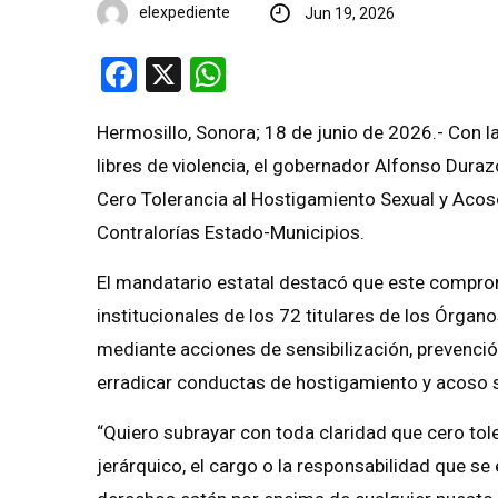
elexpediente
Jun 19, 2026
Facebook
X
WhatsApp
Hermosillo, Sonora; 18 de junio de 2026.- Con la
libres de violencia, el gobernador Alfonso Du
Cero Tolerancia al Hostigamiento Sexual y Acos
Contralorías Estado-Municipios.
El mandatario estatal destacó que este compro
institucionales de los 72 titulares de los Órgan
mediante acciones de sensibilización, prevenció
erradicar conductas de hostigamiento y acoso s
“Quiero subrayar con toda claridad que cero tole
jerárquico, el cargo o la responsabilidad que se