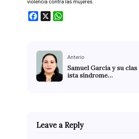
violencia contra las mujeres.
Facebook
X
WhatsApp
Anterio
Samuel García y su clas
ista síndrome…
Leave a Reply