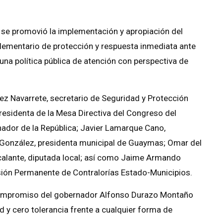
n se promovió la implementación y apropiación del
entario de protección y respuesta inmediata ante
una política pública de atención con perspectiva de
nez Navarrete, secretario de Seguridad y Protección
residenta de la Mesa Directiva del Congreso del
enador de la República; Javier Lamarque Cano,
 González, presidenta municipal de Guaymas; Omar del
scalante, diputada local; así como Jaime Armando
sión Permanente de Contralorías Estado-Municipios.
 compromiso del gobernador Alfonso Durazo Montaño
ad y cero tolerancia frente a cualquier forma de