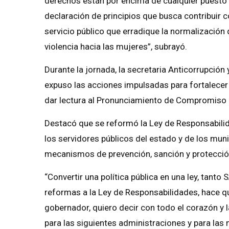
derechos están por encima de cualquier puesto 
declaración de principios que busca contribuir 
servicio público que erradique la normalización
violencia hacia las mujeres”, subrayó.
Durante la jornada, la secretaria Anticorrupción
expuso las acciones impulsadas para fortalecer
dar lectura al Pronunciamiento de Compromiso I
Destacó que se reformó la Ley de Responsabilida
los servidores públicos del estado y de los muni
mecanismos de prevención, sanción y protección
“Convertir una política pública en una ley, tant
reformas a la Ley de Responsabilidades, hace q
gobernador, quiero decir con todo el corazón y 
para las siguientes administraciones y para las