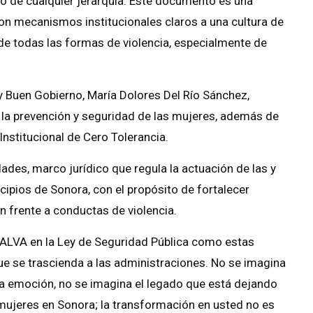
o de cualquier jerarquía. Este documento es una
con mecanismos institucionales claros a una cultura de
 de todas las formas de violencia, especialmente de
 y Buen Gobierno, María Dolores Del Río Sánchez,
 la prevención y seguridad de las mujeres, además de
nstitucional de Cero Tolerancia.
des, marco jurídico que regula la actuación de las y
cipios de Sonora, con el propósito de fortalecer
 frente a conductas de violencia.
o SALVA en la Ley de Seguridad Pública como estas
ue se trascienda a las administraciones. No se imagina
la emoción, no se imagina el legado que está dejando
 mujeres en Sonora; la transformación en usted no es