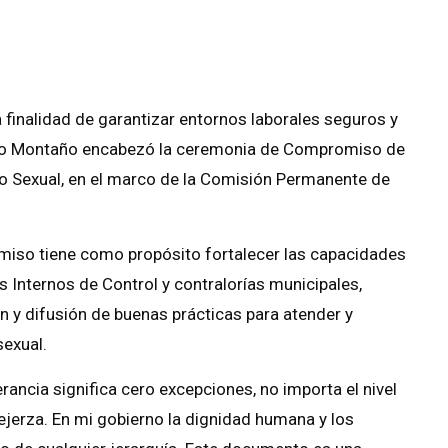
 finalidad de garantizar entornos laborales seguros y
razo Montaño encabezó la ceremonia de Compromiso de
o Sexual, en el marco de la Comisión Permanente de
miso tiene como propósito fortalecer las capacidades
os Internos de Control y contralorías municipales,
n y difusión de buenas prácticas para atender y
exual.
rancia significa cero excepciones, no importa el nivel
 ejerza. En mi gobierno la dignidad humana y los