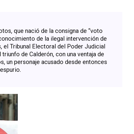
otos, que nació de la consigna de “voto
reconocimiento de la ilegal intervención de
 el Tribunal Electoral del Poder Judicial
 triunfo de Calderón, con una ventaja de
ios, un personaje acusado desde entonces
 espurio.