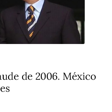
raude de 2006. México
les