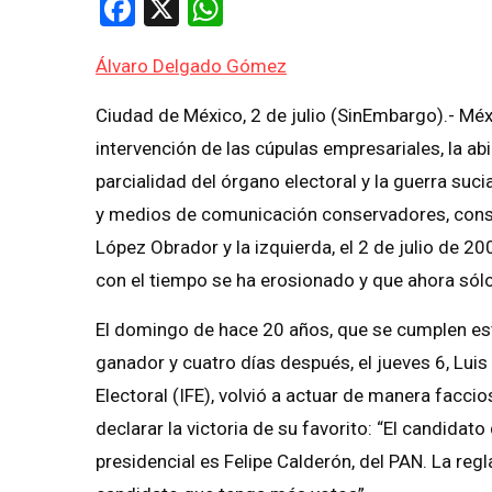
Facebook
X
WhatsApp
Álvaro Delgado Gómez
Ciudad de México, 2 de julio (SinEmbargo).- Méx
intervención de las cúpulas empresariales, la abi
parcialidad del órgano electoral y la guerra suci
y medios de comunicación conservadores, cons
López Obrador y la izquierda, el 2 de julio de 2
con el tiempo se ha erosionado y que ahora sól
El domingo de hace 20 años, que se cumplen este
ganador y cuatro días después, el jueves 6, Luis
Electoral (IFE), volvió a actuar de manera faccio
declarar la victoria de su favorito: “El candidat
presidencial es Felipe Calderón, del PAN. La reg