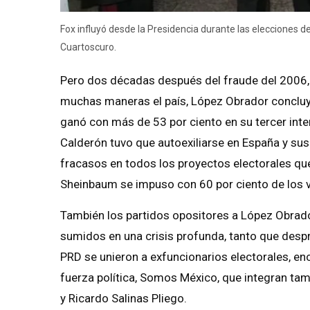
Fox influyó desde la Presidencia durante las elecciones d
Cuartoscuro.
Pero dos décadas después del fraude del 2006,
muchas maneras el país, López Obrador concluy
ganó con más de 53 por ciento en su tercer int
Calderón tuvo que autoexiliarse en España y sus
fracasos en todos los proyectos electorales qu
Sheinbaum se impuso con 60 por ciento de los 
También los partidos opositores a López Obrado
sumidos en una crisis profunda, tanto que desp
PRD se unieron a exfuncionarios electorales, e
fuerza política, Somos México, que integran ta
y Ricardo Salinas Pliego.