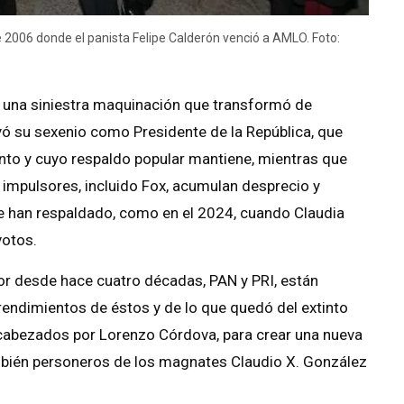
e 2006 donde el panista Felipe Calderón venció a AMLO. Foto:
 una siniestra maquinación que transformó de
ó su sexenio como Presidente de la República, que
ento y cuyo respaldo popular mantiene, mientras que
 impulsores, incluido Fox, acumulan desprecio y
e han respaldado, como en el 2024, cuando Claudia
votos.
r desde hace cuatro décadas, PAN y PRI, están
rendimientos de éstos y de lo que quedó del extinto
ncabezados por Lorenzo Córdova, para crear una nueva
mbién personeros de los magnates Claudio X. González