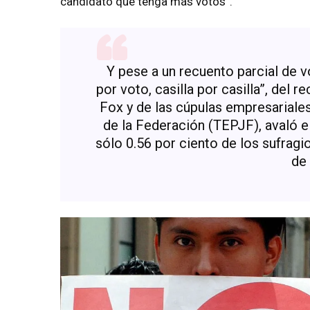
candidato que tenga más votos”.
Y pese a un recuento parcial de v
por voto, casilla por casilla”, del 
Fox y de las cúpulas empresariales,
de la Federación (TEPJF), avaló el
sólo 0.56 por ciento de los sufrag
de