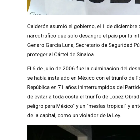
Calderón asumió el gobierno, el 1 de diciembre d
narcotráfico que sólo desangró el país por la in
Genaro García Luna, Secretario de Seguridad Pú
proteger al Cártel de Sinaloa.
El 6 de julio de 2006 fue la culminación del 
se había instalado en México con el triunfo de Fo
República en 71 años ininterrumpidos del Partido
de evitar a toda costa el triunfo de López Obra
peligro para México” y un “mesías tropical” y an
de la capital, como un violador de la Ley.