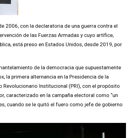
e 2006, con la declaratoria de una guerra contra el
tervención de las Fuerzas Armadas y cuyo artífice,
blica, está preso en Estados Unidos, desde 2019, por
desmantelamiento de la democracia que supuestamente
x, la primera alternancia en la Presidencia de la
 Revolucionario Institucional (PRI), con el propósito
dor, caracterizado en la campaña electoral como “un
tes, cuando se le quitó el fuero como jefe de gobierno