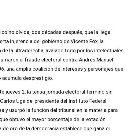
ico no olvida, dos décadas después, que la ilegal
erta injerencia del gobierno de Vicente Fox, la
a de la ultraderecha, avalado todo por los intelectuales
umaron el fraude electoral contra Andrés Manuel
006, una amplia coalición de intereses y personajes que
o acumula desprestigio.
 jueves 2, la tensa jornada electoral terminó sin
 Carlos Ugalde, presidente del Instituto Federal
sa y usurpó la función del tribunal en la materia para
o que obtuvo el mayor porcentaje de la votación
la de oro de la democracia establece que gana el