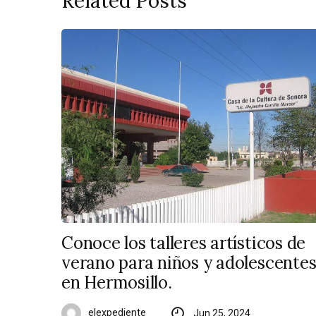
Related Posts
Conoce los talleres artísticos de
verano para niños y adolescente
en Hermosillo.
elexpediente
Jun 25, 2024