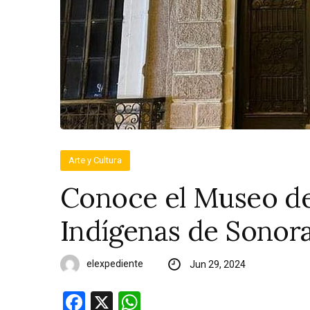
Arte y Cultura
Conoce el Museo de
Indígenas de Sonor
elexpediente
Jun 29, 2024
Facebook
X
WhatsApp