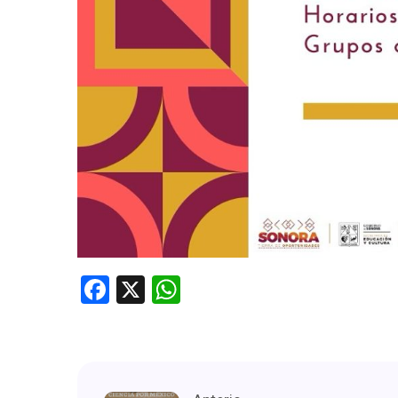
Facebook
X
WhatsApp