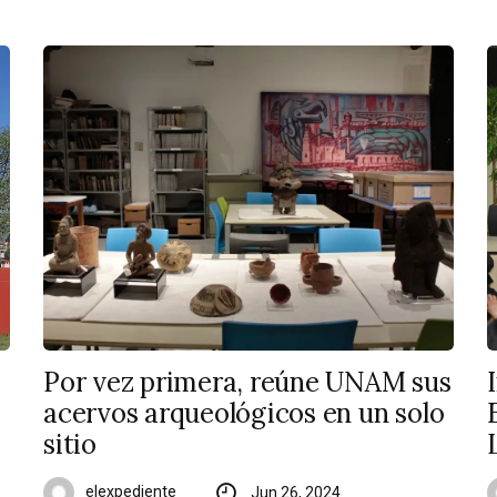
Por vez primera, reúne UNAM sus
s
acervos arqueológicos en un solo
sitio
elexpediente
Jun 26, 2024