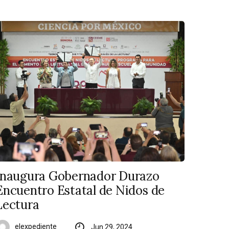
Inaugura Gobernador Durazo
Encuentro Estatal de Nidos de
Lectura
elexpediente
Jun 29, 2024