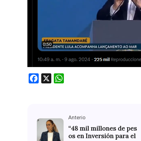
Facebook
X
WhatsApp
Anterio
“48 mil millones de pes
os en Inversión para el