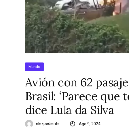
Mundo
Avión con 62 pasaje
Brasil: ‘Parece que 
dice Lula da Silva
elexpediente
Ago 9, 2024