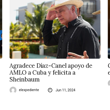
Agradece Díaz-Canel apoyo de
AMLO a Cuba y felicita a
Sheinbaum
elexpediente
Jun 11, 2024