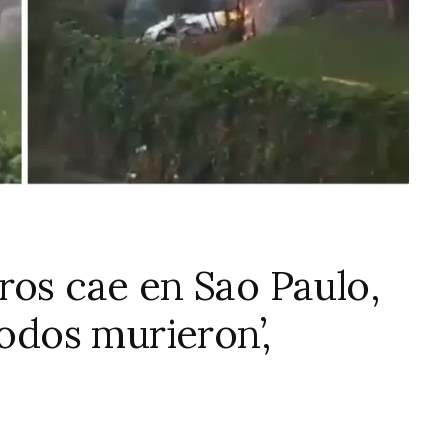
ros cae en Sao Paulo,
todos murieron’,