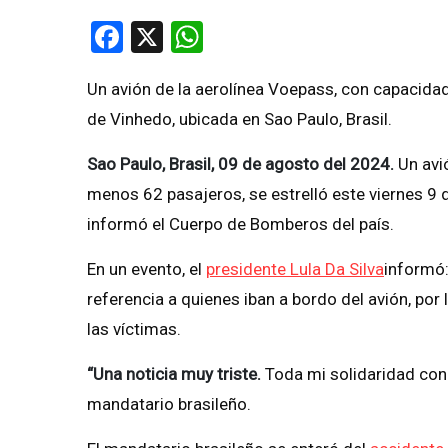
Facebook
X
WhatsApp
Un avión de la aerolínea Voepass, con capacida
de Vinhedo, ubicada en Sao Paulo, Brasil.
Sao Paulo, Brasil, 09 de agosto del 2024.
Un avi
menos 62 pasajeros, se estrelló este viernes 9
informó el Cuerpo de Bomberos del país.
En un evento, el
presidente Lula Da Silva
informó:
referencia a quienes iban a bordo del avión, por 
las víctimas.
“Una noticia muy triste.
Toda mi solidaridad con 
mandatario brasileño.