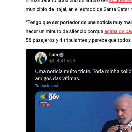
El mandatario brasileño se enteró del
accidente
municipio de Itajai, en el estado de Santa Catari
”Tengo que ser portador de una noticia muy ma
hacer un minuto de silencio porque
acaba de cae
58 pasajeros y 4 tripulantes y parece que todos m