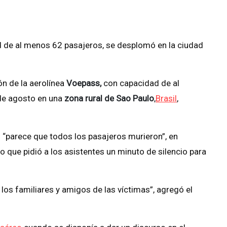
d de al menos 62 pasajeros, se desplomó en la ciudad
ón de la aerolínea
Voepass,
con capacidad de al
 de agosto en una
zona rural de Sao Paulo
,
Brasil
,
 “parece que todos los pasajeros murieron”, en
lo que pidió a los asistentes un minuto de silencio para
los familiares y amigos de las víctimas”, agregó el