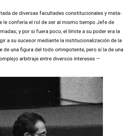
otada de diversas facultades constitucionales y meta-
que le confería el rol de ser al mismo tiempo Jefe de
adas; y por si fuera poco, el límite a su poder era la
gir a su sucesor mediante la institucionalización de la
te de una figura del todo omnipotente, pero sí la de una
mplejo arbitraje entre diversos intereses —
.