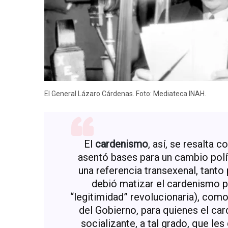
El General Lázaro Cárdenas. Foto: Mediateca INAH.
El
cardenismo
, así, se resalta 
asentó bases para un cambio pol
una referencia transexenal, tanto
debió matizar el cardenismo p
“legitimidad” revolucionaria), com
del Gobierno, para quienes el c
socializante, a tal grado, que le