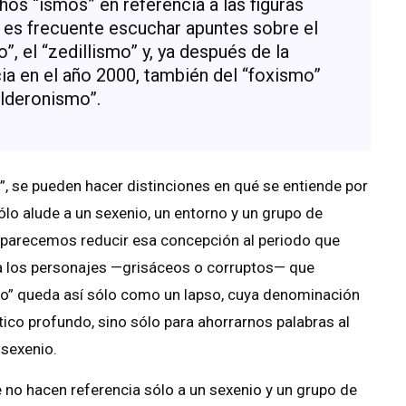
hos “ismos” en referencia a las figuras
, es frecuente escuchar apuntes sobre el
, el “zedillismo” y, ya después de la
cia en el año 2000, también del “foxismo”
alderonismo”.
”, se pueden hacer distinciones en qué se entiende por
sólo alude a un sexenio, un entorno y un grupo de
 parecemos reducir esa concepción al periodo que
 a los personajes —grisáceos o corruptos— que
mo” queda así sólo como un lapso, cuya denominación
tico profundo, sino sólo para ahorrarnos palabras al
 sexenio.
 no hacen referencia sólo a un sexenio y un grupo de