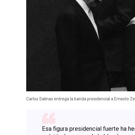
Carlos Salinas entrega la banda presidencial a Ernesto Ze
Esa figura presidencial fuerte ha h