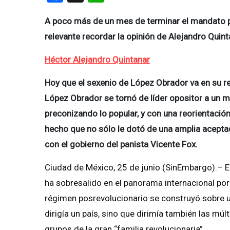
A poco más de un mes de terminar el mandato p
relevante recordar la opinión de Alejandro Qui
Héctor Alejandro Quintanar
Hoy que el sexenio de López Obrador va en su re
López Obrador se tornó de líder opositor a un m
preconizando lo popular, y con una reorientació
hecho que no sólo le dotó de una amplia acepta
con el gobierno del panista Vicente Fox.
Ciudad de México, 25 de junio (SinEmbargo).– E
ha sobresalido en el panorama internacional por
régimen posrevolucionario se construyó sobre 
dirigía un país, sino que dirimía también las múl
grupos de la gran “familia revolucionaria”.