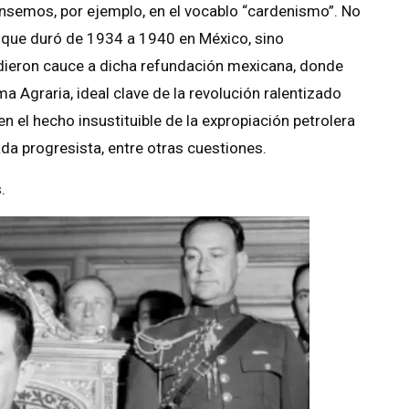
ensemos, por ejemplo, en el vocablo “cardenismo”. No
l que duró de 1934 a 1940 en México, sino
dieron cauce a dicha refundación mexicana, donde
a Agraria, ideal clave de la revolución ralentizado
en el hecho insustituible de la expropiación petrolera
da progresista, entre otras cuestiones.
.