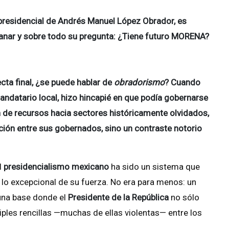
residencial de Andrés Manuel López Obrador, es
ntanar y sobre todo su pregunta: ¿Tiene futuro MORENA?
cta final, ¿se puede hablar de
obradorismo
? Cuando
andatario local, hizo hincapié en que podía gobernarse
n de recursos hacia sectores históricamente olvidados,
ción entre sus gobernados, sino un contraste notorio
l
presidencialismo mexicano
ha sido un sistema que
 lo excepcional de su fuerza. No era para menos: un
una base donde el
Presidente de la República
no sólo
tiples rencillas —muchas de ellas violentas— entre los