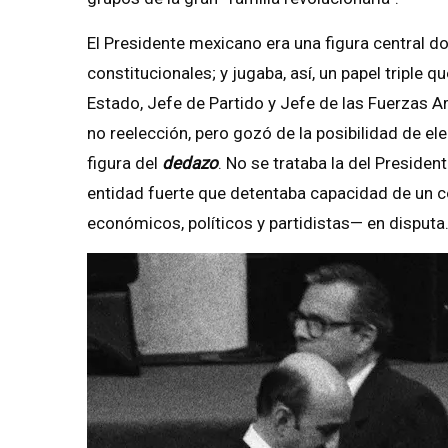
El Presidente mexicano era una figura central d
constitucionales; y jugaba, así, un papel triple 
Estado, Jefe de Partido y Jefe de las Fuerzas Arm
no reelección, pero gozó de la posibilidad de ele
figura del
dedazo
. No se trataba la del Presiden
entidad fuerte que detentaba capacidad de un co
económicos, políticos y partidistas— en disputa