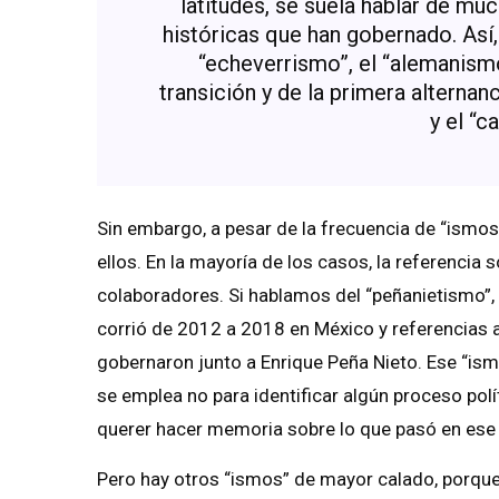
latitudes, se suela hablar de muc
históricas que han gobernado. Así
“echeverrismo”, el “alemanismo”
transición y de la primera alternan
y el “c
Sin embargo, a pesar de la frecuencia de “ismos
ellos. En la mayoría de los casos, la referencia 
colaboradores. Si hablamos del “peñanietismo”,
corrió de 2012 a 2018 en México y referencias
gobernaron junto a Enrique Peña Nieto. Ese “is
se emplea no para identificar algún proceso polí
querer hacer memoria sobre lo que pasó en ese
Pero hay otros “ismos” de mayor calado, porque