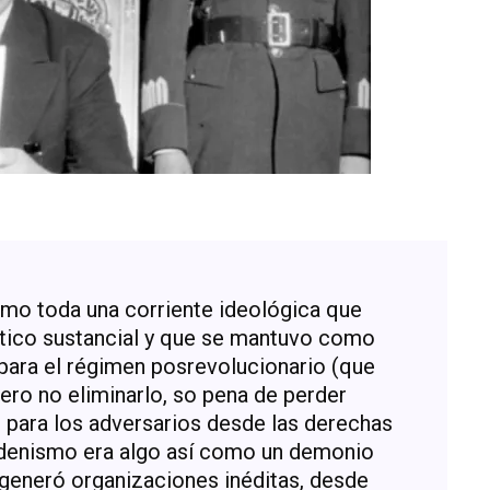
como toda una corriente ideológica que
ítico sustancial y que se mantuvo como
 para el régimen posrevolucionario (que
ero no eliminarlo, so pena de perder
o para los adversarios desde las derechas
ardenismo era algo así como un demonio
s generó organizaciones inéditas, desde