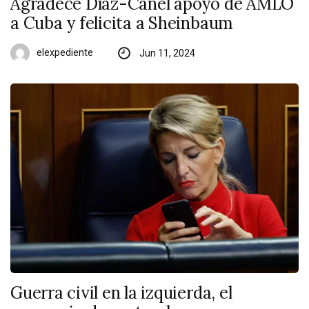
Agradece Díaz-Canel apoyo de AMLO
a Cuba y felicita a Sheinbaum
elexpediente
Jun 11, 2024
Guerra civil en la izquierda, el