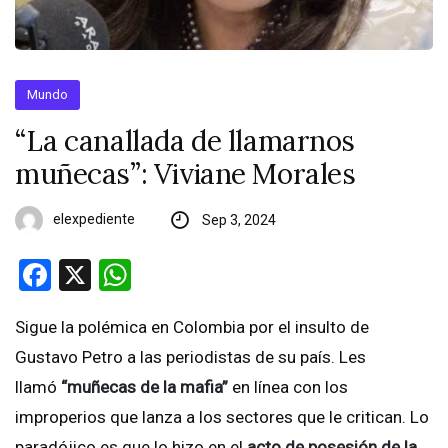
Mundo
“La canallada de llamarnos
muñecas”: Viviane Morales
elexpediente
Sep 3, 2024
Facebook
X
WhatsApp
Sigue la polémica en Colombia por el insulto de
Gustavo Petro a las periodistas de su país. Les
llamó
“muñecas de la mafia”
en línea con los
improperios que lanza a los sectores que le critican. Lo
paradójico es que lo hizo en el
acto de posesión de la