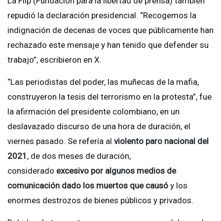
La Flip (Fundación para la libertad de prensa) también
repudió la declaración presidencial. “Recogemos la
indignación de decenas de voces que públicamente han
rechazado este mensaje y han tenido que defender su
trabajo”, escribieron en X.
“Las periodistas del poder, las muñecas de la mafia,
construyeron la tesis del terrorismo en la protesta”, fue
la afirmación del presidente colombiano, en un
deslavazado discurso de una hora de duración, el
viernes pasado. Se refería al
violento paro nacional del
2021
, de dos meses de duración,
considerado
excesivo por algunos medios de
comunicación dado los muertos que causó
y los
enormes destrozos de bienes públicos y privados.