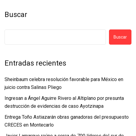
Buscar
Buscar
Entradas recientes
Sheinbaum celebra resolución favorable para México en
juicio contra Salinas Pliego
Ingresan a Ángel Aguirre Rivero al Altiplano por presunta
destrucción de evidencias de caso Ayotzinapa
Entrega Toño Astiazarán obras ganadoras del presupuesto
CRECES en Montecarlo
Javier Lamarque reúne a cerca de 700 líderes del sur de