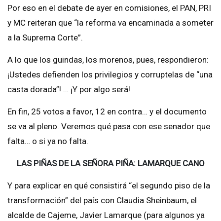
Por eso en el debate de ayer en comisiones, el PAN, PRI
y MC reiteran que “la reforma va encaminada a someter
a la Suprema Corte”.
A lo que los guindas, los morenos, pues, respondieron:
¡Ustedes defienden los privilegios y corruptelas de “una
casta dorada”! … ¡Y por algo será!
En fin, 25 votos a favor, 12 en contra… y el documento
se va al pleno. Veremos qué pasa con ese senador que
falta… o si ya no falta.
LAS PIÑAS DE LA SEÑORA PIÑA: LAMARQUE CANO
Y para explicar en qué consistirá “el segundo piso de la
transformación” del país con Claudia Sheinbaum, el
alcalde de Cajeme, Javier Lamarque (para algunos ya