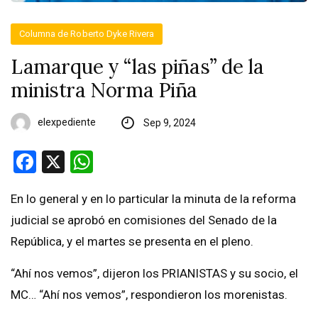
Columna de Roberto Dyke Rivera
Lamarque y “las piñas” de la
ministra Norma Piña
elexpediente
Sep 9, 2024
Facebook
X
WhatsApp
En lo general y en lo particular la minuta de la reforma
judicial se aprobó en comisiones del Senado de la
República, y el martes se presenta en el pleno.
“Ahí nos vemos”, dijeron los PRIANISTAS y su socio, el
MC… “Ahí nos vemos”, respondieron los morenistas.