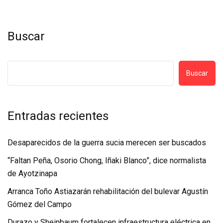
Buscar
Buscar
Entradas recientes
Desaparecidos de la guerra sucia merecen ser buscados
“Faltan Peña, Osorio Chong, Iñaki Blanco”, dice normalista
de Ayotzinapa
Arranca Toño Astiazarán rehabilitación del bulevar Agustín
Gómez del Campo
Durazo y Sheinbaum fortalecen infraestructura eléctrica en