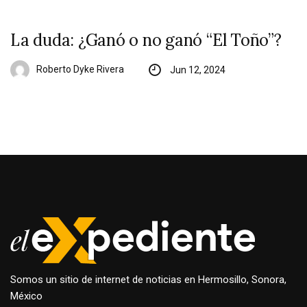
La duda: ¿Ganó o no ganó “El Toño”?
Roberto Dyke Rivera
Jun 12, 2024
Somos un sitio de internet de noticias en Hermosillo, Sonora,
México