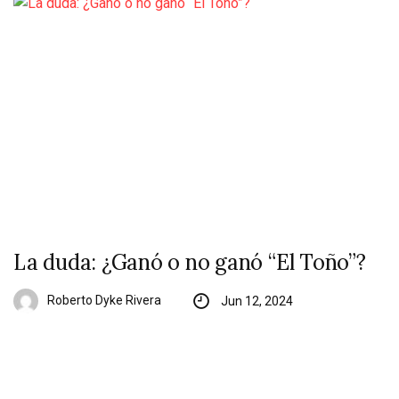
La duda: ¿Ganó o no ganó “El Toño”?
Roberto Dyke Rivera
Jun 12, 2024