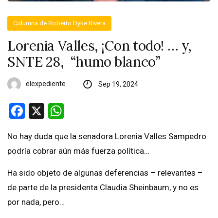
Columna de Roberto Dyke Rivera
Lorenia Valles, ¡Con todo! … y,
SNTE 28, “humo blanco”
elexpediente
Sep 19, 2024
Facebook
X
WhatsApp
No hay duda que la senadora Lorenia Valles Sampedro
podría cobrar aún más fuerza política…
Ha sido objeto de algunas deferencias – relevantes –
de parte de la presidenta Claudia Sheinbaum, y no es
por nada, pero…