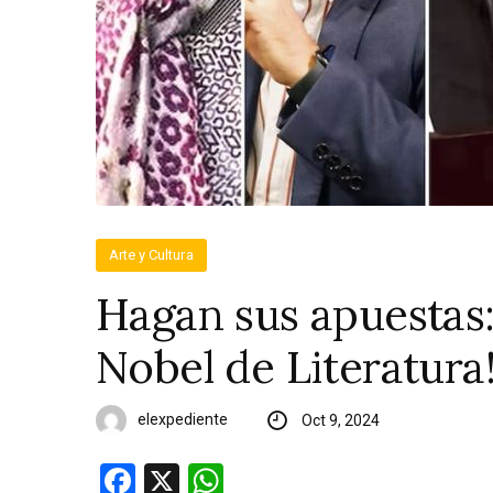
Arte y Cultura
Hagan sus apuestas: 
Nobel de Literatura
elexpediente
Oct 9, 2024
Facebook
X
WhatsApp