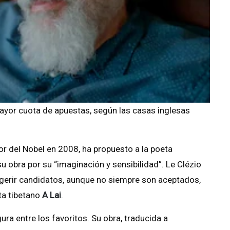
mayor cuota de apuestas, según las casas inglesas
or del Nobel en 2008, ha propuesto a la poeta
u obra por su “imaginación y sensibilidad”. Le Clézio
gerir candidatos, aunque no siempre son aceptados,
ta tibetano
A Lai
.
ura entre los favoritos. Su obra, traducida a