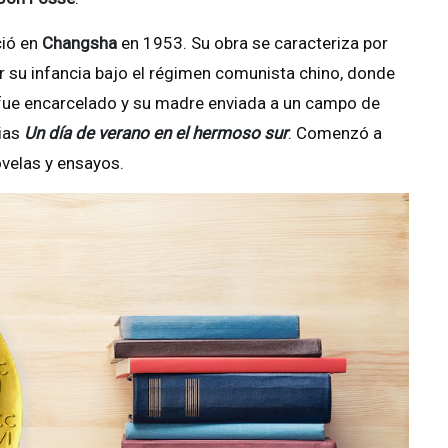
ció en
Changsha
en 1953. Su obra se caracteriza por
por su infancia bajo el régimen comunista chino, donde
re fue encarcelado y su madre enviada a un campo de
ias
Un día de verano en el hermoso sur
. Comenzó a
ovelas y ensayos.