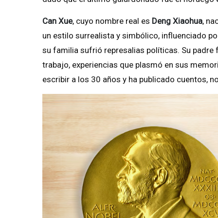
Can Xue
, cuyo nombre real es
Deng Xiaohua
, na
un estilo surrealista y simbólico, influenciado 
su familia sufrió represalias políticas. Su pad
trabajo, experiencias que plasmó en sus memor
escribir a los 30 años y ha publicado cuentos, n