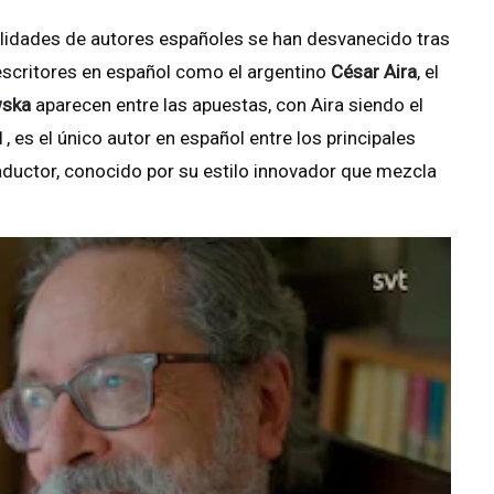
bilidades de autores españoles se han desvanecido tras
escritores en español como el argentino
César Aira
, el
wska
aparecen entre las apuestas, con Aira siendo el
1, es el único autor en español entre los principales
traductor, conocido por su estilo innovador que mezcla