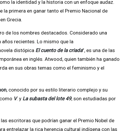
o la identidad y la historia con un enfoque audaz.
e la primera en ganar tanto el Premio Nacional de
 en Grecia.
otro de los nombres destacados. Considerado una
n años recientes. Lo mismo que la
novela distópica
El cuento de la criada
”, es una de las
ntemporánea en inglés. Atwood, quien también ha ganado
orda en sus obras temas como el feminismo y el
hon
, conocido por su estilo literario complejo y su
, como
V
. y
La subasta del lote 49
, son estudiadas por
 las escritoras que podrían ganar el Premio Nobel de
a entrelazar la rica herencia cultural indígena con las