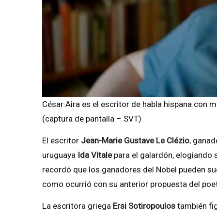
César Aira es el escritor de habla hispana con 
(captura de pantalla – SVT)
El escritor
Jean-Marie Gustave Le Clézio
, ganad
uruguaya
Ida Vitale
para el galardón, elogiando s
recordó que los ganadores del Nobel pueden su
como ocurrió con su anterior propuesta del poe
La escritora griega
Ersi Sotiropoulos
también fig