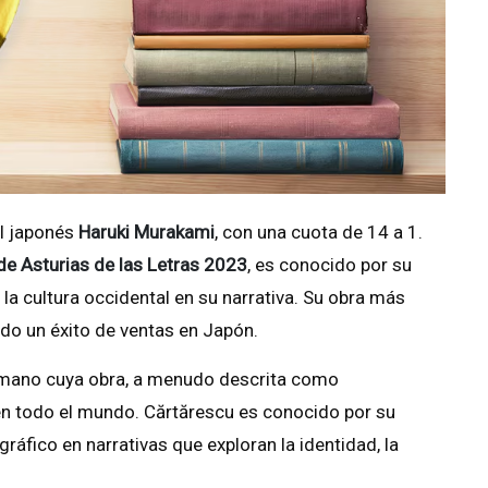
el japonés
Haruki Murakami
, con una cuota de 14 a 1.
de Asturias de las Letras 2023
, es conocido por su
la cultura occidental en su narrativa. Su obra más
sido un éxito de ventas en Japón.
 rumano cuya obra, a menudo descrita como
en todo el mundo. Cărtărescu es conocido por su
gráfico en narrativas que exploran la identidad, la