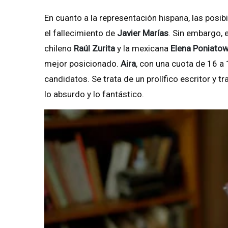
En cuanto a la representación hispana, las posi
el fallecimiento de
Javier Marías
. Sin embargo, 
chileno
Raúl Zurita
y la mexicana
Elena Poniato
mejor posicionado.
Aira
, con una cuota de 16 a 
candidatos. Se trata de un prolífico escritor y 
lo absurdo y lo fantástico.