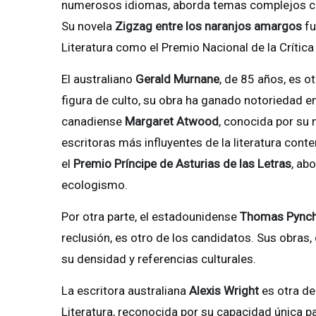
numerosos idiomas, aborda temas complejos com
Su novela
Zigzag entre los naranjos amargos
fu
Literatura como el Premio Nacional de la Crítica
El australiano
Gerald Murnane
, de 85 años, es 
figura de culto, su obra ha ganado notoriedad e
canadiense
Margaret Atwood
, conocida por su 
escritoras más influyentes de la literatura co
el
Premio Príncipe de Asturias de las Letras
, ab
ecologismo.
Por otra parte, el estadounidense
Thomas Pync
reclusión, es otro de los candidatos. Sus obras
su densidad y referencias culturales.
La escritora australiana
Alexis Wright
es otra de
Literatura, reconocida por su capacidad única par