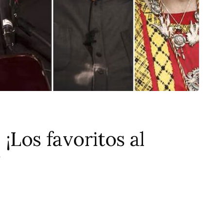
¡Los favoritos al
!