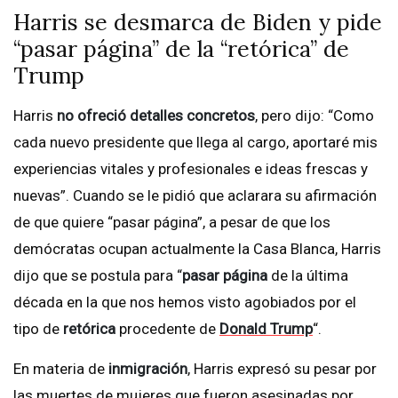
Harris se desmarca de Biden y pide
“pasar página” de la “retórica” de
Trump
Harris
no ofreció detalles concretos
, pero dijo: “Como
cada nuevo presidente que llega al cargo, aportaré mis
experiencias vitales y profesionales e ideas frescas y
nuevas”. Cuando se le pidió que aclarara su afirmación
de que quiere “pasar página”, a pesar de que los
demócratas ocupan actualmente la Casa Blanca, Harris
dijo que se postula para “
pasar página
de la última
década en la que nos hemos visto agobiados por el
tipo de
retórica
procedente de
Donald Trump
“.
En materia de
inmigración
, Harris expresó su pesar por
las muertes de mujeres que fueron asesinadas por