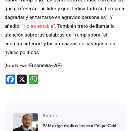
que profesa ser un líder y que dedica todo su tiempo a
degradar y enzarzarse en agravios personales”. Y
añadió:
“No es estable”
. También trató de llamar la
atención sobre las palabras de Trump sobre “el
enemigo interior” y las amenazas de castigar a los
rivales políticos.
(Fox News-
Euronews
–
AP
)
Facebook
X
WhatsApp
Anterio
PAN exige explicaciones a Felipe Cald