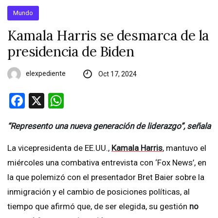
Mundo
Kamala Harris se desmarca de la
presidencia de Biden
elexpediente
Oct 17, 2024
Facebook
X
WhatsApp
“Represento una nueva generación de liderazgo”, señala
La vicepresidenta de EE.UU.,
Kamala Harris
, mantuvo el
miércoles una combativa entrevista con ‘Fox News’, en
la que polemizó con el presentador Bret Baier sobre la
inmigración y el cambio de posiciones políticas, al
tiempo que afirmó que, de ser elegida, su gestión
no