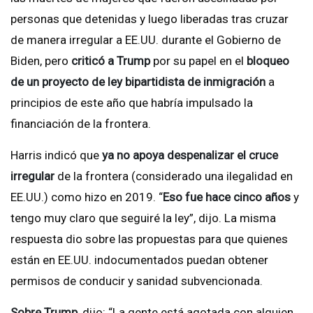
personas que detenidas y luego liberadas tras cruzar
de manera irregular a EE.UU. durante el Gobierno de
Biden, pero
criticó a Trump
por su papel en el
bloqueo
de un proyecto de ley bipartidista de inmigración
a
principios de este año que habría impulsado la
financiación de la frontera.
Harris indicó que
ya no apoya despenalizar el cruce
irregular
de la frontera (considerado una ilegalidad en
EE.UU.) como hizo en 2019. “
Eso fue hace cinco años
y
tengo muy claro que seguiré la ley”, dijo. La misma
respuesta dio sobre las propuestas para que quienes
están en EE.UU. indocumentados puedan obtener
permisos de conducir y sanidad subvencionada.
Sobre Trump
, dijo: “La gente está agotada con alguien