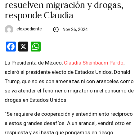
resuelven migración y drogas,
responde Claudia
elexpediente
Nov 26, 2024
Facebook
X
WhatsApp
La Presidenta de México,
Claudia Sheinbaum Pardo
,
aclaró al presidente electo de Estados Unidos, Donald
Trump, que no es con amenazas ni con aranceles como
se va atender el fenómeno migratorio ni el consumo de
drogas en Estados Unidos.
“Se requiere de cooperación y entendimiento recíproco
a estos grandes desafíos. A un arancel, vendrá otro en
respuesta y así hasta que pongamos en riesgo