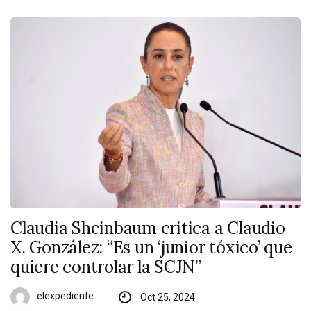
Claudia Sheinbaum critica a Claudio
X. González: “Es un ‘junior tóxico’ que
quiere controlar la SCJN”
elexpediente
Oct 25, 2024