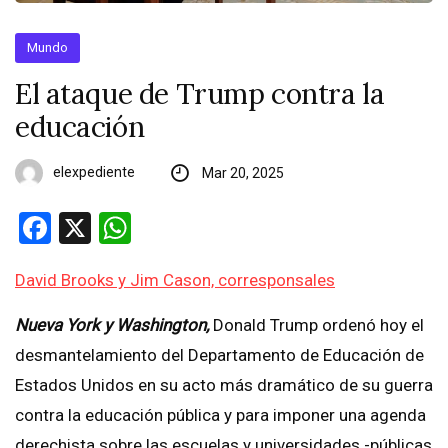
Mundo
El ataque de Trump contra la
educación
elexpediente
Mar 20, 2025
Facebook
X
WhatsApp
David Brooks y Jim Cason, corresponsales
Nueva York y Washington,
Donald Trump ordenó hoy el
desmantelamiento del Departamento de Educación de
Estados Unidos en su acto más dramático de su guerra
contra la educación pública y para imponer una agenda
derechista sobre las escuelas y universidades -públicas