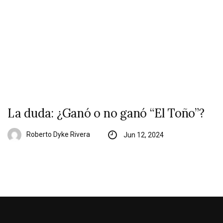
La duda: ¿Ganó o no ganó “El Toño”?
Roberto Dyke Rivera
Jun 12, 2024