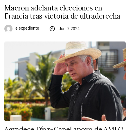
Macron adelanta elecciones en
Francia tras victoria de ultraderecha
elexpediente
Jun 9, 2024
Agradece Díaz-Canel apoyo de AMLO