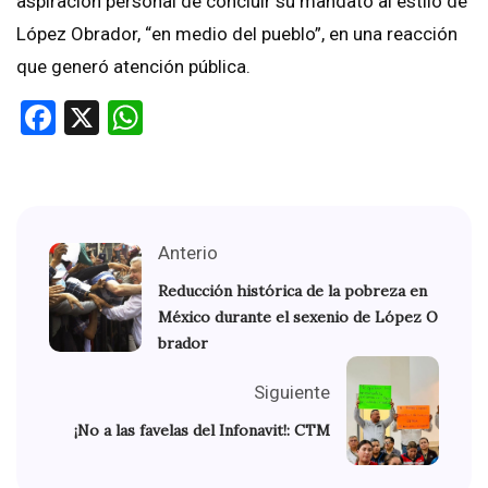
aspiración personal de concluir su mandato al estilo de
López Obrador, “en medio del pueblo”, en una reacción
que generó atención pública.
Facebook
X
WhatsApp
Anterio
Reducción histórica de la pobreza en
México durante el sexenio de López O
brador
Siguiente
¡No a las favelas del Infonavit!: CTM