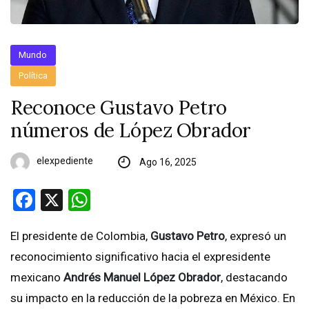
Mundo
Política
Reconoce Gustavo Petro
números de López Obrador
elexpediente
Ago 16, 2025
Facebook
X
WhatsApp
El presidente de Colombia,
Gustavo Petro
, expresó un
reconocimiento significativo hacia el expresidente
mexicano
Andrés Manuel López Obrador
, destacando
su impacto en la reducción de la pobreza en México. En