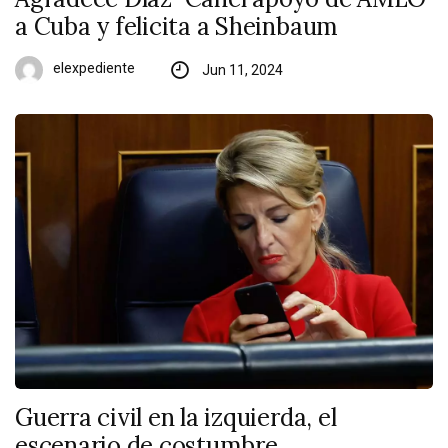
a Cuba y felicita a Sheinbaum
elexpediente
Jun 11, 2024
Guerra civil en la izquierda, el
escenario de costumbre