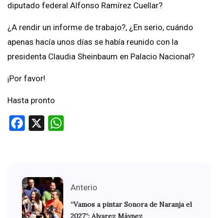
diputado federal Alfonso Ramírez Cuellar?
¿A rendir un informe de trabajo?, ¿En serio, cuándo
apenas hacía unos días se había reunido con la
presidenta Claudia Sheinbaum en Palacio Nacional?
¡Por favor!
Hasta pronto
Facebook
X
WhatsApp
Anterio
“Vamos a pintar Sonora de Naranja el
2027”: Alvarez Máynez