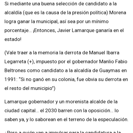
Si mediante una buena selección de candidato a la
alcaldía (que es la causa de la presión política) Morena
logra ganar la municipal, así sea por un mínimo
porcentaje… ¡Entonces, Javier Lamarque ganaría en el
estado!
(Vale traer a la memoria la derrota de Manuel Ibarra
Legarreta (+), impuesto por el gobernador Manlio Fabio
Beltrones como candidato a la alcaldía de Guaymas en
1991: “Si no ganó en su colonia, fue obvia su derrota en
el resto del municipio”)
Lamarque gobernador y un morenista alcalde de la
ciudad capital… el 2030 barren con la oposición… lo
saben ya, y lo saborean en el terreno de la especulación.
¿Pero a quién van a impulsar para la candidatura a la