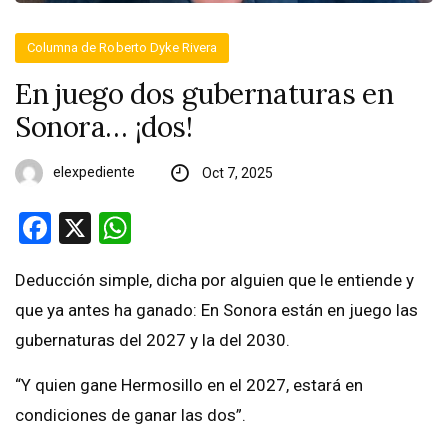
Columna de Roberto Dyke Rivera
En juego dos gubernaturas en
Sonora… ¡dos!
elexpediente
Oct 7, 2025
Facebook
X
WhatsApp
Deducción simple, dicha por alguien que le entiende y
que ya antes ha ganado: En Sonora están en juego las
gubernaturas del 2027 y la del 2030.
“Y quien gane Hermosillo en el 2027, estará en
condiciones de ganar las dos”.