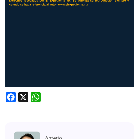
Facebook
X
WhatsApp
Anterio