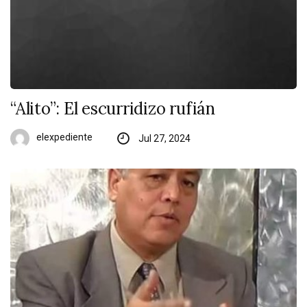
“Alito”: El escurridizo rufián
elexpediente
Jul 27, 2024