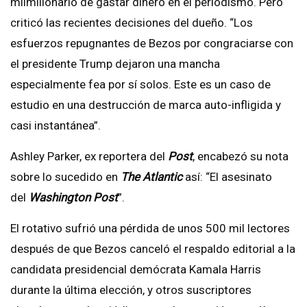
milmillonario de gastar dinero en el periodismo. Pero
criticó las recientes decisiones del dueño. “Los
esfuerzos repugnantes de Bezos por congraciarse con
el presidente Trump dejaron una mancha
especialmente fea por sí solos. Este es un caso de
estudio en una destrucción de marca auto-infligida y
casi instantánea”.
Ashley Parker, ex reportera del
Post
, encabezó su nota
sobre lo sucedido en
The Atlantic
así: “El asesinato
del
Washington Post
”.
El rotativo sufrió una pérdida de unos 500 mil lectores
después de que Bezos canceló el respaldo editorial a la
candidata presidencial demócrata Kamala Harris
durante la última elección, y otros suscriptores