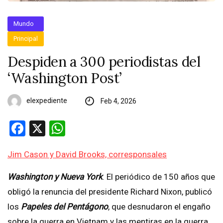
Mundo
Principal
Despiden a 300 periodistas del
‘Washington Post’
elexpediente
Feb 4, 2026
Facebook
X
WhatsApp
Jim Cason y David Brooks, corresponsales
Washington y Nueva York
. El periódico de 150 años que
obligó la renuncia del presidente Richard Nixon, publicó
los
Papeles del Pentágono
, que desnudaron el engaño
sobre la guerra en Vietnam y las mentiras en la guerra