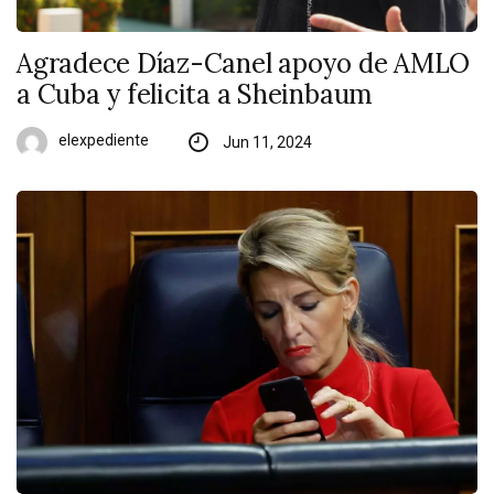
Agradece Díaz-Canel apoyo de AMLO
a Cuba y felicita a Sheinbaum
elexpediente
Jun 11, 2024