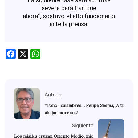
severa para Irán que
ahora”, sostuvo el alto funcionario
ante la prensa.
Facebook
X
WhatsApp
Anterio
“Toño”, calambres… Felipe Sesma, ¡A tr
abajar morenos!
Siguiente
Los misiles cruzan Oriente Medio, mie