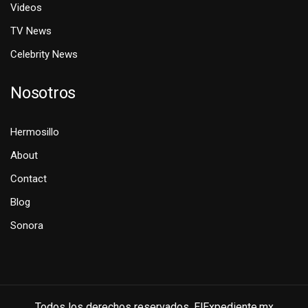
Videos
TV News
Celebrity News
Nosotros
Hermosillo
About
Contact
Blog
Sonora
Todos los derechos reservados. ElExpediente.mx