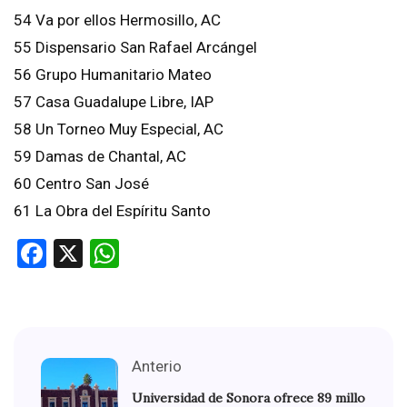
54 Va por ellos Hermosillo, AC
55 Dispensario San Rafael Arcángel
56 Grupo Humanitario Mateo
57 Casa Guadalupe Libre, IAP
58 Un Torneo Muy Especial, AC
59 Damas de Chantal, AC
60 Centro San José
61 La Obra del Espíritu Santo
Facebook
X
WhatsApp
Anterio
Universidad de Sonora ofrece 89 millo