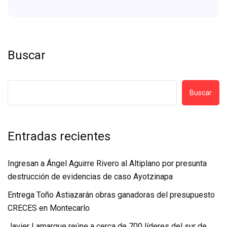
Buscar
Buscar
Entradas recientes
Ingresan a Ángel Aguirre Rivero al Altiplano por presunta
destrucción de evidencias de caso Ayotzinapa
Entrega Toño Astiazarán obras ganadoras del presupuesto
CRECES en Montecarlo
Javier Lamarque reúne a cerca de 700 líderes del sur de