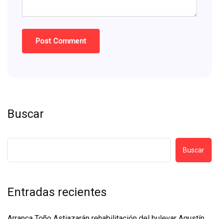
Buscar
Buscar
Entradas recientes
Arranca Toño Astiazarán rehabilitación del bulevar Agustín