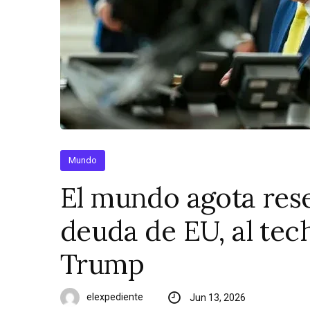
Mundo
El mundo agota rese
deuda de EU, al tec
Trump
elexpediente
Jun 13, 2026