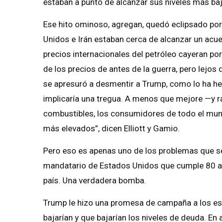
estaban a punto de alcanzar sus niveles más ba
Ese hito ominoso, agregan, quedó eclipsado por
Unidos e Irán estaban cerca de alcanzar un acue
precios internacionales del petróleo cayeran por
de los precios de antes de la guerra, pero lejos 
se apresuró a desmentir a Trump, como lo ha he
implicaría una tregua. A menos que mejore —y r
combustibles, los consumidores de todo el mun
más elevados”, dicen Elliott y Gamio.
Pero eso es apenas uno de los problemas que se
mandatario de Estados Unidos que cumple 80 añ
país. Una verdadera bomba.
Trump le hizo una promesa de campaña a los es
bajarían y que bajarían los niveles de deuda. E