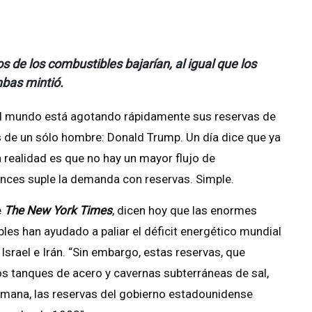
de los combustibles bajarían, al igual que los
bas mintió.
El mundo está agotando rápidamente sus reservas de
s de un sólo hombre: Donald Trump. Un día dice que ya
a realidad es que no hay un mayor flujo de
nces suple la demanda con reservas. Simple.
e
The New York Times
, dicen hoy que las enormes
les han ayudado a paliar el déficit energético mundial
srael e Irán. “Sin embargo, estas reservas, que
 tanques de acero y cavernas subterráneas de sal,
emana, las reservas del gobierno estadounidense