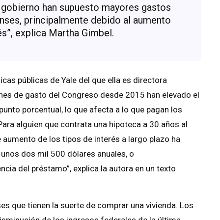
el gobierno han supuesto mayores gastos
nses, principalmente debido al aumento
és”, explica Martha Gimbel.
ticas públicas de Yale del que ella es directora
ones de gasto del Congreso desde 2015 han elevado el
punto porcentual, lo que afecta a lo que pagan los
ra alguien que contrata una hipoteca a 30 años al
 aumento de los tipos de interés a largo plazo ha
unos dos mil 500 dólares anuales, o
cia del préstamo”, explica la autora en un texto
es que tienen la suerte de comprar una vivienda. Los
sminución de los ingresos federales de la última