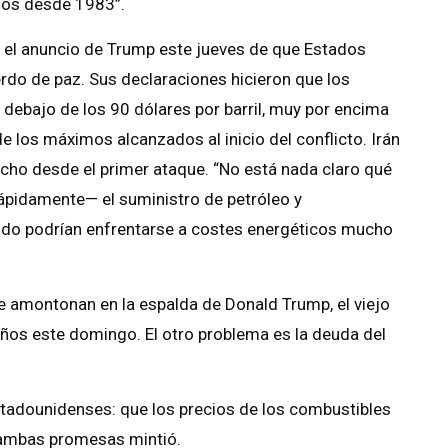
jos desde 1983”.
 el anuncio de Trump este jueves de que Estados
rdo de paz. Sus declaraciones hicieron que los
 debajo de los 90 dólares por barril, muy por encima
de los máximos alcanzados al inicio del conflicto. Irán
cho desde el primer ataque. “No está nada claro qué
ápidamente— el suministro de petróleo y
do podrían enfrentarse a costes energéticos mucho
 amontonan en la espalda de Donald Trump, el viejo
os este domingo. El otro problema es la deuda del
tadounidenses: que los precios de los combustibles
n ambas promesas mintió.