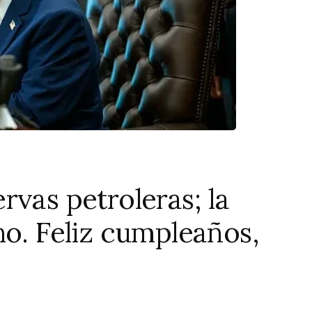
rvas petroleras; la
ho. Feliz cumpleaños,