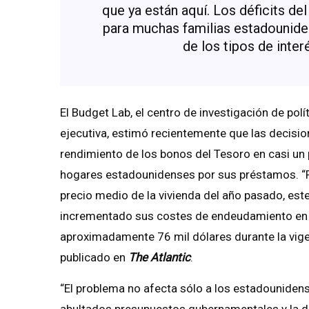
que ya están aquí. Los déficits d
para muchas familias estadounide
de los tipos de inter
El Budget Lab, el centro de investigación de polí
ejecutiva, estimó recientemente que las decisi
rendimiento de los bonos del Tesoro en casi un 
hogares estadounidenses por sus préstamos. “Pa
precio medio de la vivienda del año pasado, este
incrementado sus costes de endeudamiento en 
aproximadamente 76 mil dólares durante la vigen
publicado en
The Atlantic
.
“El problema no afecta sólo a los estadounidens
abultados presupuestos gubernamentales y la di