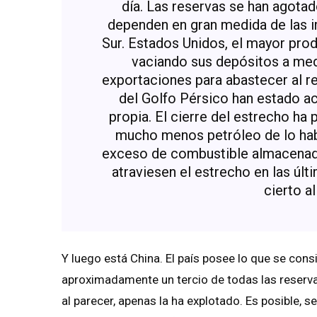
día. Las reservas se han agota
dependen en gran medida de las 
Sur. Estados Unidos, el mayor pro
vaciando sus depósitos a me
exportaciones para abastecer al re
del Golfo Pérsico han estado a
propia. El cierre del estrecho h
mucho menos petróleo de lo habi
exceso de combustible almacenad
atraviesen el estrecho en las úl
cierto al
Y luego está China. El país posee lo que se con
aproximadamente un tercio de todas las reservas
al parecer, apenas la ha explotado. Es posible, 