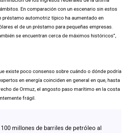
 ámbitos. En comparación con un escenario sin estos
e un préstamo automotriz típico ha aumentado en
ólares el de un préstamo para pequeñas empresas.
 también se encuentran cerca de máximos históricos”,
ue existe poco consenso sobre cuándo o dónde podría
expertos en energía coinciden en general en que, hasta
trecho de Ormuz, el angosto paso marítimo en la costa
ntemente frágil.
00 millones de barriles de petróleo al