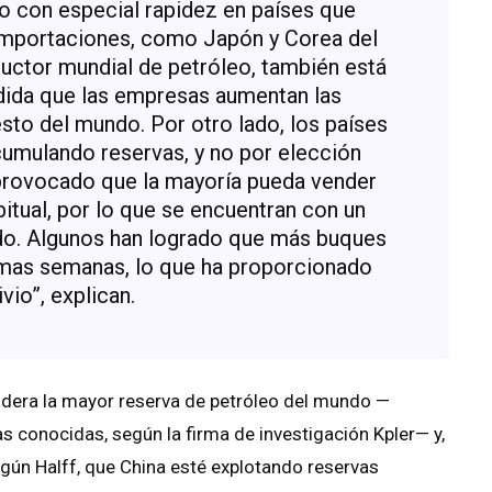
do con especial rapidez en países que
importaciones, como Japón y Corea del
ductor mundial de petróleo, también está
dida que las empresas aumentan las
sto del mundo. Por otro lado, los países
cumulando reservas, y no por elección
a provocado que la mayoría pueda vender
tual, por lo que se encuentran con un
o. Algunos han logrado que más buques
timas semanas, lo que ha proporcionado
ivio”, explican.
sidera la mayor reserva de petróleo del mundo —
 conocidas, según la firma de investigación Kpler— y,
según Halff, que China esté explotando reservas