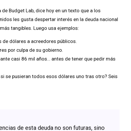
 de Budget Lab, dice hoy en un texto que a los
nidos les gusta despertar interés en la deuda nacional
 más tangibles. Luego usa ejemplos:
s de dólares a acreedores públicos.
es por culpa de su gobierno.
urante casi 86 mil años… antes de tener que pedir más
r si se pusieran todos esos dólares uno tras otro? Seis
ncias de esta deuda no son futuras, sino