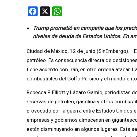
Facebook
X
WhatsApp
Trump prometió en campaña que los precios 
niveles de deuda de Estados Unidos. En am
Ciudad de México, 12 de junio (SinEmbargo).– 
petróleo. Es consecuencia directa de decisione
tiene acuerdo con Irán, en otro ordena atacar. L
combustibles del Golfo Pérsico y el mundo ento
Rebecca F. Elliott y Lázaro Gamio, periodistas d
reservas de petróleo, gasolina y otros combustib
provocado por la guerra entre Estados Unidos e I
empresas y gobiernos almacenan en gigantescos
están disminuyendo en algunos lugares. Esta s