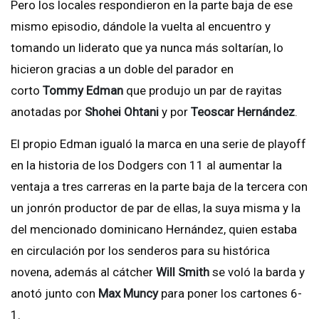
Pero los locales respondieron en la parte baja de ese
mismo episodio, dándole la vuelta al encuentro y
tomando un liderato que ya nunca más soltarían, lo
hicieron gracias a un doble del parador en
corto
Tommy Edman
que produjo un par de rayitas
anotadas por
Shohei Ohtani
y por
Teoscar Hernández
.
El propio Edman igualó la marca en una serie de playoff
en la historia de los Dodgers con 11 al aumentar la
ventaja a tres carreras en la parte baja de la tercera con
un jonrón productor de par de ellas, la suya misma y la
del mencionado dominicano Hernández, quien estaba
en circulación por los senderos para su histórica
novena, además al cátcher
Will Smith
se voló la barda y
anotó junto con
Max Muncy
para poner los cartones 6-
1.