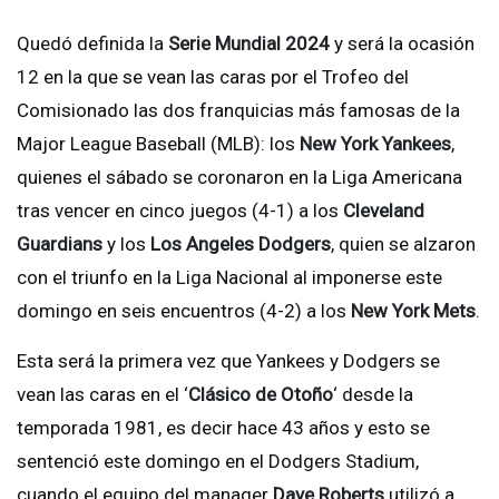
Quedó definida la
Serie Mundial 2024
y será la ocasión
12 en la que se vean las caras por el Trofeo del
Comisionado las dos franquicias más famosas de la
Major League Baseball (MLB): los
New York Yankees
,
quienes el sábado se coronaron en la Liga Americana
tras vencer en cinco juegos (4-1) a los
Cleveland
Guardians
y los
Los Angeles Dodgers
, quien se alzaron
con el triunfo en la Liga Nacional al imponerse este
domingo en seis encuentros (4-2) a los
New York Mets
.
Esta será la primera vez que Yankees y Dodgers se
vean las caras en el ‘
Clásico de Otoño
‘ desde la
temporada 1981, es decir hace 43 años y esto se
sentenció este domingo en el Dodgers Stadium,
cuando el equipo del manager
Dave Roberts
utilizó a