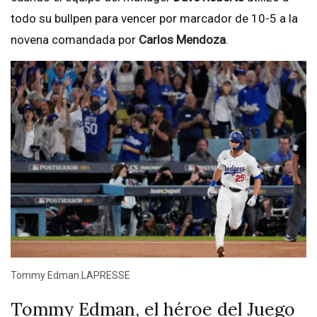
todo su bullpen para vencer por marcador de 10-5 a la
novena comandada por
Carlos Mendoza
.
Tommy Edman.LAPRESSE
Tommy Edman, el héroe del Juego