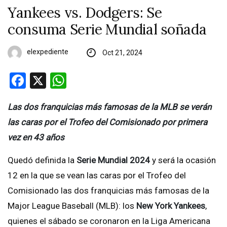
Yankees vs. Dodgers: Se
consuma Serie Mundial soñada
elexpediente
Oct 21, 2024
Facebook
X
WhatsApp
Las dos franquicias más famosas de la MLB se verán
las caras por el Trofeo del Comisionado por primera
vez en 43 años
Quedó definida la
Serie Mundial 2024
y será la ocasión
12 en la que se vean las caras por el Trofeo del
Comisionado las dos franquicias más famosas de la
Major League Baseball (MLB): los
New York Yankees
,
quienes el sábado se coronaron en la Liga Americana