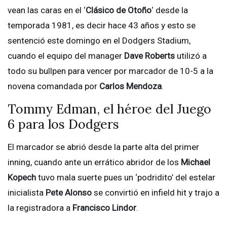
vean las caras en el ‘
Clásico de Otoño
‘ desde la
temporada 1981, es decir hace 43 años y esto se
sentenció este domingo en el Dodgers Stadium,
cuando el equipo del manager
Dave Roberts
utilizó a
todo su bullpen para vencer por marcador de 10-5 a la
novena comandada por
Carlos Mendoza
.
Tommy Edman, el héroe del Juego
6 para los Dodgers
El marcador se abrió desde la parte alta del primer
inning, cuando ante un errático abridor de los
Michael
Kopech
tuvo mala suerte pues un ‘podridito’ del estelar
inicialista
Pete Alonso
se convirtió en infield hit y trajo a
la registradora a
Francisco Lindor
.