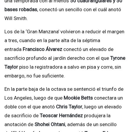
una temporada con al menos
50 cuadrangulares y 50
bases robadas
, conectó un sencillo con el cuál anotó
Will Smith.
Los de la ‘Gran Manzana’ volvieron a reducir el margen
a tres, cuando en la parte alta de la séptima
entrada
Francisco Álvarez
conectó un elevado de
sacrificio profundo al jardín derecho con el que
Tyrone
Taylor
piso la registradora a salvo en pisa y corre, sin
embargo, no fue suficiente.
En la parte baja de la octava se sentenció el triunfo de
Los Angeles, luego de que
Mookie Betts
conectara un
doble con el que anotó
Chris Taylor
, luego un elevado
de sacrificio de
Teoscar Hernández
produjera la
anotación de
Shohei Ohtani
, además de un sencillo