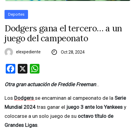
Deportes
Dodgers gana el tercero… a un
juego del campeonato
elexpediente
Oct 28, 2024
Facebook
X
WhatsApp
Otra gran actuación de Freddie Freeman
…
Los
Dodgers
se encaminan al campeonato de la
Serie
Mundial 2024
tras ganar el
juego 3 ante los Yankees
y
colocarse a un solo juego de su
octavo título de
Grandes Ligas
.