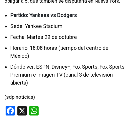
obligar a 5, que también se disputaría en Nueva York.
Partido: Yankees vs Dodgers
Sede: Yankee Stadium
Fecha: Martes 29 de octubre
Horario: 18:08 horas (tiempo del centro de
México)
Dónde ver: ESPN, Disney+, Fox Sports, Fox Sports
Premium e Imagen TV (canal 3 de televisión
abierta)
(sdp noticias)
Facebook
X
WhatsApp