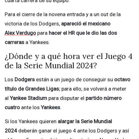
cuarta carrera de su equipo.
Para el cierre de la novena entrada y a un out de la
victoria de los Dodgers,
apareció el mexicano
Alex Verdugo
para
hacer el HR que le dio las dos
carreras
a Yankees.
¿Dónde y a qué hora ver el Juego 4
de la Serie Mundial 2024?
Los
Dodgers
están a un juego de conseguir su
octavo
título de Grandes Ligas
; para ello, se volverá a meter
al
Yankee Stadium
para disputar el
partido número
cuatro
ante los
Yankees
.
Si los Yankees quieren
alargar la Serie Mundial
2024
deberán ganar el juego 4 ante los Dodgers y así