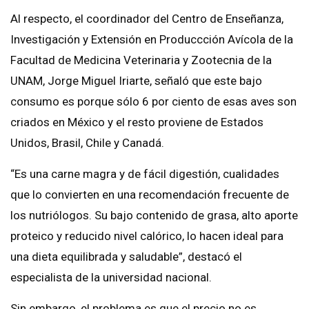
Al respecto, el coordinador del Centro de Enseñanza,
Investigación y Extensión en Produccción Avícola de la
Facultad de Medicina Veterinaria y Zootecnia de la
UNAM, Jorge Miguel Iriarte, señaló que este bajo
consumo es porque sólo 6 por ciento de esas aves son
criados en México y el resto proviene de Estados
Unidos, Brasil, Chile y Canadá.
“Es una carne magra y de fácil digestión, cualidades
que lo convierten en una recomendación frecuente de
los nutriólogos. Su bajo contenido de grasa, alto aporte
proteico y reducido nivel calórico, lo hacen ideal para
una dieta equilibrada y saludable”, destacó el
especialista de la universidad nacional.
Sin embargo, el problema es que el precio no es